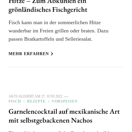
Hitze – Zum Abkühlen ein
grönländisches Fischgericht
Fisch kann man in der sommerlichen Hitze
wunderbar im Freien grillen oder braten. Dazu
passen Bratkartoffeln und Selleriesalat.
MEHR ERFAHREN
AKTUALISIERT AM
27. JUNI 2022
FISCH
REZEPTE
VORSPEISEN
Garnelencocktail auf mexikanische Art
mit selbstgebackenen Nachos