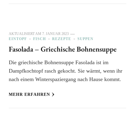
AKTUALISIERT AM
7. JANUAR 2023
EINTOPF
FISCH
REZEPTE
SUPPEN
Fasolada – Griechische Bohnensuppe
Die griechische Bohnensuppe Fasolada ist im
Dampfkochtopf rasch gekocht. Sie wärmt, wenn ihr
nach einem Winterspaziergang nach Hause kommt.
MEHR ERFAHREN