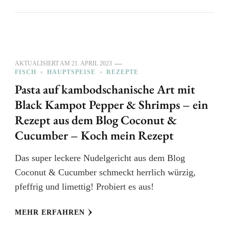
AKTUALISIERT AM
21. APRIL 2023
FISCH
HAUPTSPEISE
REZEPTE
Pasta auf kambodschanische Art mit
Black Kampot Pepper & Shrimps – ein
Rezept aus dem Blog Coconut &
Cucumber – Koch mein Rezept
Das super leckere Nudelgericht aus dem Blog
Coconut & Cucumber schmeckt herrlich würzig,
pfeffrig und limettig! Probiert es aus!
MEHR ERFAHREN