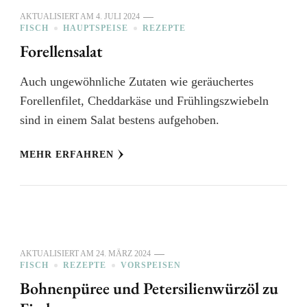
AKTUALISIERT AM
4. JULI 2024
FISCH
HAUPTSPEISE
REZEPTE
Forellensalat
Auch ungewöhnliche Zutaten wie geräuchertes
Forellenfilet, Cheddarkäse und Frühlingszwiebeln
sind in einem Salat bestens aufgehoben.
MEHR ERFAHREN
AKTUALISIERT AM
24. MÄRZ 2024
FISCH
REZEPTE
VORSPEISEN
Bohnenpüree und Petersilienwürzöl zu