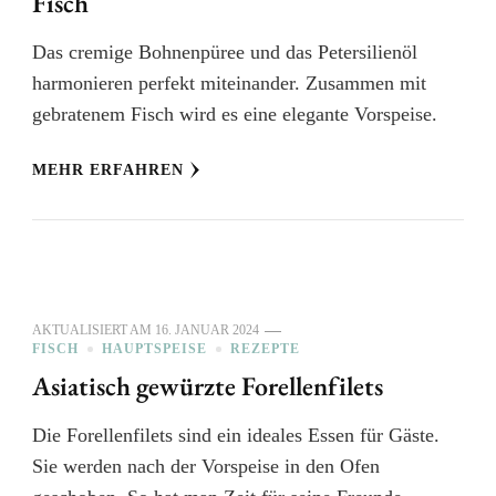
Fisch
Das cremige Bohnenpüree und das Petersilienöl
harmonieren perfekt miteinander. Zusammen mit
gebratenem Fisch wird es eine elegante Vorspeise.
MEHR ERFAHREN
AKTUALISIERT AM
16. JANUAR 2024
FISCH
HAUPTSPEISE
REZEPTE
Asiatisch gewürzte Forellenfilets
Die Forellenfilets sind ein ideales Essen für Gäste.
Sie werden nach der Vorspeise in den Ofen