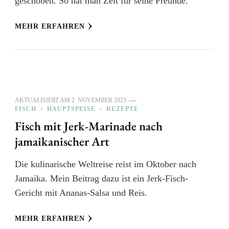
geschoben. So hat man Zeit für seine Freunde.
MEHR ERFAHREN
AKTUALISIERT AM
2. NOVEMBER 2023
FISCH
HAUPTSPEISE
REZEPTE
Fisch mit Jerk-Marinade nach
jamaikanischer Art
Die kulinarische Weltreise reist im Oktober nach
Jamaika. Mein Beitrag dazu ist ein Jerk-Fisch-
Gericht mit Ananas-Salsa und Reis.
MEHR ERFAHREN