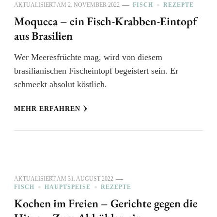
AKTUALISIERT AM
2. NOVEMBER 2022
FISCH
REZEPTE
Moqueca – ein Fisch-Krabben-Eintopf
aus Brasilien
Wer Meeresfrüchte mag, wird von diesem
brasilianischen Fischeintopf begeistert sein. Er
schmeckt absolut köstlich.
MEHR ERFAHREN
AKTUALISIERT AM
31. AUGUST 2022
FISCH
HAUPTSPEISE
REZEPTE
Kochen im Freien – Gerichte gegen die