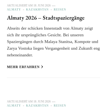
AKTUALISIERT AM
18. JUNI 2026
ALMATY
KAZAKHSTAN
REISEN
Almaty 2026 – Stadtspaziergänge
Abseits der schicken Innenstadt von Almaty zeigt
sich ihr ursprüngliches Gesicht. Bei unseren
Spaziergängen durch Malaya Stanitsa, Kompote und
Zarya Vostoka liegen Vergangenheit und Zukunft eng
nebeneinander.
MEHR ERFAHREN
AKTUALISIERT AM
18. JUNI 2026
ALMATY
KAZAKHSTAN
REISEN