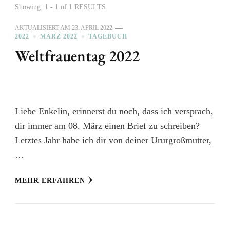
Showing: 1 - 1 of 1 RESULTS
AKTUALISIERT AM
23. APRIL 2022
2022
MÄRZ 2022
TAGEBUCH
Weltfrauentag 2022
Liebe Enkelin, erinnerst du noch, dass ich versprach,
dir immer am 08. März einen Brief zu schreiben?
Letztes Jahr habe ich dir von deiner Ururgroßmutter,
…
MEHR ERFAHREN