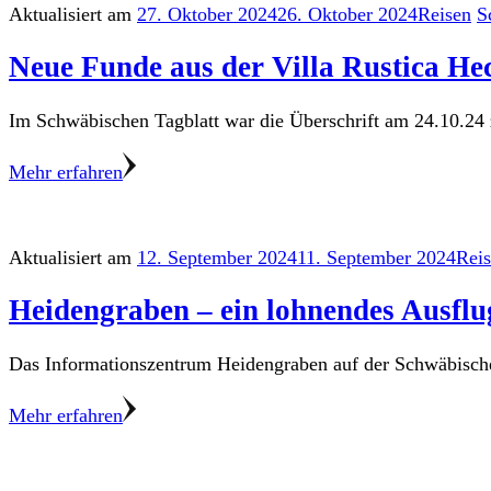
Aktualisiert am
27. Oktober 2024
26. Oktober 2024
Reisen
S
Neue Funde aus der Villa Rustica He
Im Schwäbischen Tagblatt war die Überschrift am 24.10.24
Mehr erfahren
Aktualisiert am
12. September 2024
11. September 2024
Rei
Heidengraben – ein lohnendes Ausflu
Das Informationszentrum Heidengraben auf der Schwäbischen A
Mehr erfahren