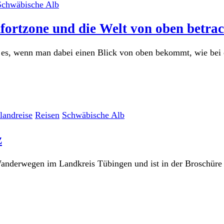
Schwäbische Alb
fortzone und die Welt von oben betra
 es, wenn man dabei einen Blick von oben bekommt, wie bei e
landreise
Reisen
Schwäbische Alb
z
nderwegen im Landkreis Tübingen und ist in der Broschüre 