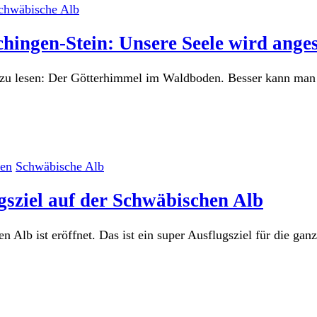
chwäbische Alb
chingen-Stein: Unsere Seele wird ange
 zu lesen: Der Götterhimmel im Waldboden. Besser kann man 
sen
Schwäbische Alb
gsziel auf der Schwäbischen Alb
lb ist eröffnet. Das ist ein super Ausflugsziel für die ganz