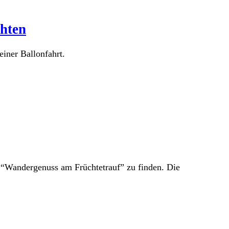
chten
iner Ballonfahrt.
“Wandergenuss am Früchtetrauf” zu finden. Die