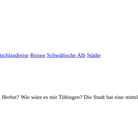
schlandreise
Reisen
Schwäbische Alb
Städte
Herbst? Wie wäre es mit Tübingen? Die Stadt hat eine mittela