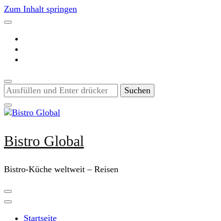
Zum Inhalt springen
Suchst
du
nach
etwas?
Bistro Global
Bistro-Küche weltweit – Reisen
Startseite