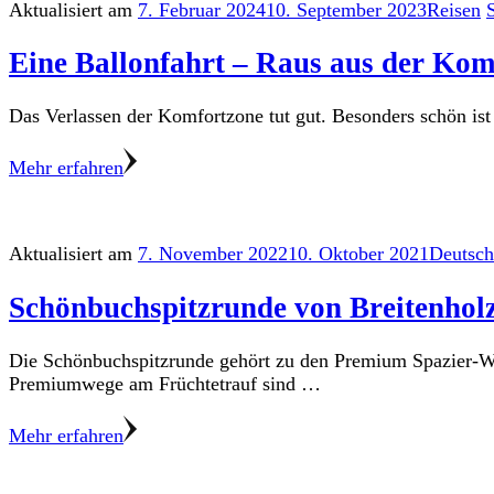
Aktualisiert am
7. Februar 2024
10. September 2023
Reisen
Eine Ballonfahrt – Raus aus der Kom
Das Verlassen der Komfortzone tut gut. Besonders schön ist
Mehr erfahren
Aktualisiert am
7. November 2022
10. Oktober 2021
Deutsch
Schönbuchspitzrunde von Breitenhol
Die Schönbuchspitzrunde gehört zu den Premium Spazier-Wa
Premiumwege am Früchtetrauf sind …
Mehr erfahren