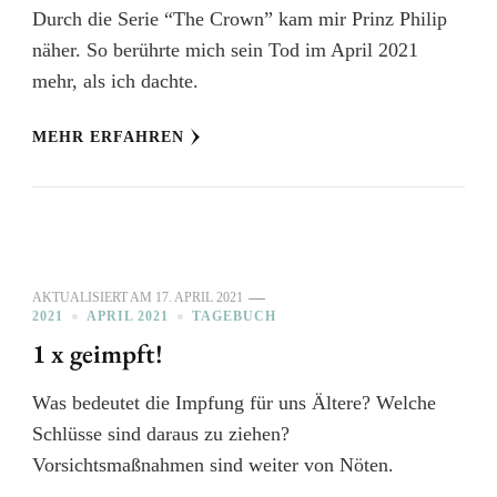
Durch die Serie “The Crown” kam mir Prinz Philip
näher. So berührte mich sein Tod im April 2021
mehr, als ich dachte.
MEHR ERFAHREN
AKTUALISIERT AM
17. APRIL 2021
2021
APRIL 2021
TAGEBUCH
1 x geimpft!
Was bedeutet die Impfung für uns Ältere? Welche
Schlüsse sind daraus zu ziehen?
Vorsichtsmaßnahmen sind weiter von Nöten.