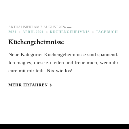
AKTUALISIERT AM
7. AUGUST 2024
2021
APRIL 2021
KÜCHENGEHEIMNIS
TAGEBUCH
Küchengeheimnisse
Neue Kategorie: Küchengeheimnisse sind spannend.
Ich mag es, diese zu teilen und freue mich, wenn ihr
eure mit mir teilt. Nix wie los!
MEHR ERFAHREN