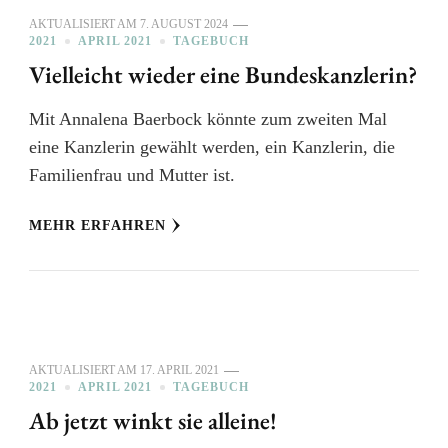
AKTUALISIERT AM
7. AUGUST 2024
2021
APRIL 2021
TAGEBUCH
Vielleicht wieder eine Bundeskanzlerin?
Mit Annalena Baerbock könnte zum zweiten Mal
eine Kanzlerin gewählt werden, ein Kanzlerin, die
Familienfrau und Mutter ist.
MEHR ERFAHREN
AKTUALISIERT AM
17. APRIL 2021
2021
APRIL 2021
TAGEBUCH
Ab jetzt winkt sie alleine!