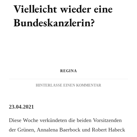
Vielleicht wieder eine
Bundeskanzlerin?
REGINA
ZU
HINTERLASSE EINEN KOMMENTAR
VIELLEICHT
WIEDER
EINE
23.04.2021
BUNDESKANZLERI
Diese Woche verkündeten die beiden Vorsitzenden
der Grünen, Annalena Baerbock und Robert Habeck