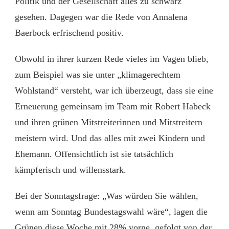
Politik und der Gesellschaft alles zu schwarz
gesehen. Dagegen war die Rede von Annalena
Baerbock erfrischend positiv.
Obwohl in ihrer kurzen Rede vieles im Vagen blieb,
zum Beispiel was sie unter „klimagerechtem
Wohlstand“ versteht, war ich überzeugt, dass sie eine
Erneuerung gemeinsam im Team mit Robert Habeck
und ihren grünen Mitstreiterinnen und Mitstreitern
meistern wird. Und das alles mit zwei Kindern und
Ehemann. Offensichtlich ist sie tatsächlich
kämpferisch und willensstark.
Bei der Sonntagsfrage: „Was würden Sie wählen,
wenn am Sonntag Bundestagswahl wäre“, lagen die
Grünen diese Woche mit 28% vorne, gefolgt von der