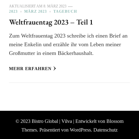
AKTUALISIERT AM
8. MÄRZ 2023
2023
MÄRZ 2023
TAGEBUCH
Weltfrauentag 2023 – Teil 1
Zum Weltfrauentag 2023 schreibe ich einen Brief an
meine Enkelin und erzähle ihr vom Leben meiner
Großmutter in einem Bäckerhaushalt.
MEHR ERFAHREN
© 2023 Bistro Global |
Vilva | Entwickelt von
Blossom
Themes
. Präsentiert von
WordPress
.
Datenschutz