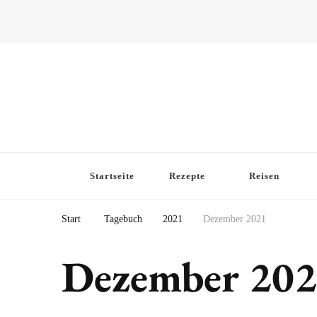
Startseite
Rezepte
Reisen
Start
Tagebuch
2021
Dezember 2021
Dezember 20