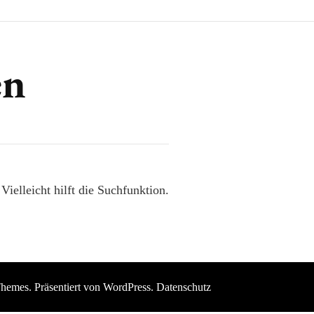
en
ielleicht hilft die Suchfunktion.
Themes
. Präsentiert von
WordPress
.
Datenschutz