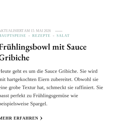
AKTUALISIERT AM
15. MAI 2026
HAUPTSPEISE
REZEPTE
SALAT
Frühlingsbowl mit Sauce
Gribiche
Heute geht es um die Sauce Gribiche. Sie wird
mit hartgekochten Eiern zubereitet. Obwohl sie
eine grobe Textur hat, schmeckt sie raffiniert. Sie
passt perfekt zu Frühlingsgemüse wie
beispielsweise Spargel.
MEHR ERFAHREN