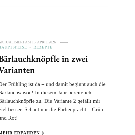
AKTUALISIERT AM
13. APRIL 2026
HAUPTSPEISE
REZEPTE
Bärlauchknöpfle in zwei
Varianten
Der Frühling ist da – und damit beginnt auch die
Bärlauchsaison! In diesem Jahr bereite ich
Bärlauchknöpfle zu. Die Variante 2 gefällt mir
viel besser. Schaut nur die Farbenpracht – Grün
und Rot!
MEHR ERFAHREN