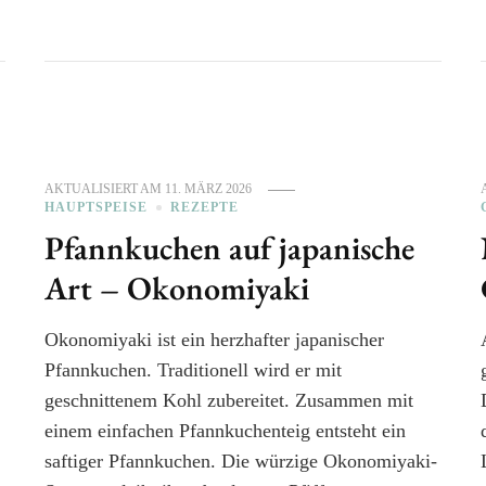
AKTUALISIERT AM
11. MÄRZ 2026
HAUPTSPEISE
REZEPTE
Pfannkuchen auf japanische
Art – Okonomiyaki
Okonomiyaki ist ein herzhafter japanischer
Pfannkuchen. Traditionell wird er mit
geschnittenem Kohl zubereitet. Zusammen mit
einem einfachen Pfannkuchenteig entsteht ein
saftiger Pfannkuchen. Die würzige Okonomiyaki-