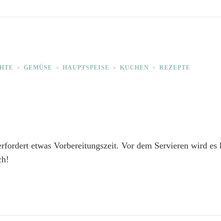
HTE
GEMÜSE
HAUPTSPEISE
KUCHEN
REZEPTE
erfordert etwas Vorbereitungszeit. Vor dem Servieren wird es 
ch!