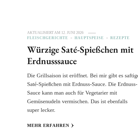
AKTUALISIERT AM
12. JUNI 2026
FLEISCHGERICHTE
HAUPTSPEISE
REZEPTE
Würzige Saté-Spießchen mit
Erdnusssauce
Die Grillsaison ist eröffnet. Bei mir gibt es saftig
Saté-Spießchen mit Erdnuss-Sauce. Die Erdnuss-
Sauce kann man auch für Vegetarier mit
Gemüsenudeln vermischen. Das ist ebenfalls
super lecker.
MEHR ERFAHREN