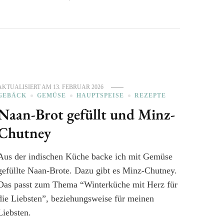
AKTUALISIERT AM
13. FEBRUAR 2026
GEBÄCK
GEMÜSE
HAUPTSPEISE
REZEPTE
Naan-Brot gefüllt und Minz-
Chutney
Aus der indischen Küche backe ich mit Gemüse
gefüllte Naan-Brote. Dazu gibt es Minz-Chutney.
Das passt zum Thema “Winterküche mit Herz für
die Liebsten”, beziehungsweise für meinen
Liebsten.