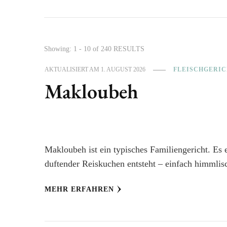
Showing: 1 - 10 of 240 RESULTS
AKTUALISIERT AM
1. AUGUST 2026
FLEISCHGERIC
Makloubeh
Makloubeh ist ein typisches Familiengericht. Es 
duftender Reiskuchen entsteht – einfach himmlis
MEHR ERFAHREN