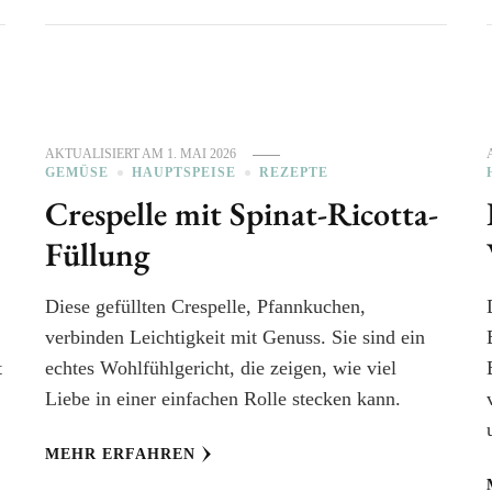
AKTUALISIERT AM
1. MAI 2026
GEMÜSE
HAUPTSPEISE
REZEPTE
Crespelle mit Spinat-Ricotta-
Füllung
Diese gefüllten Crespelle, Pfannkuchen,
verbinden Leichtigkeit mit Genuss. Sie sind ein
t
echtes Wohlfühlgericht, die zeigen, wie viel
Liebe in einer einfachen Rolle stecken kann.
MEHR ERFAHREN