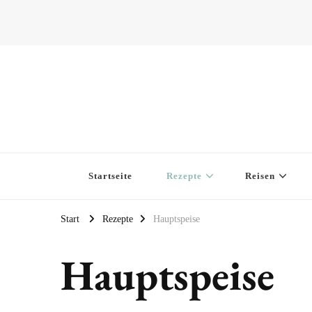
Startseite
Rezepte
Reisen
Start
Rezepte
Hauptspeise
Hauptspeise