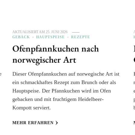
AKTUALISIERT AM
25. JUNI 2026
GEBÄCK
HAUPTSPEISE
REZEPTE
Ofenpfannkuchen nach
norwegischer Art
e
Dieser Ofenpfannkuchen auf norwegische Art ist
ein schmackhaftes Rezept zum Brunch oder als
Hauptspeise. Der Pfannkuchen wird im Ofen
gebacken und mit fruchtigem Heidelbeer-
Kompott serviert.
MEHR ERFAHREN