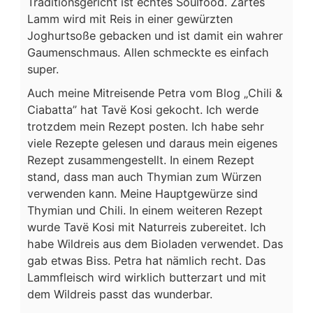
Traditionsgericht ist echtes Soulfood. Zartes
Lamm wird mit Reis in einer gewürzten
Joghurtsoße gebacken und ist damit ein wahrer
Gaumenschmaus. Allen schmeckte es einfach
super.
Auch meine Mitreisende Petra vom Blog „Chili &
Ciabatta” hat Tavë Kosi gekocht. Ich werde
trotzdem mein Rezept posten. Ich habe sehr
viele Rezepte gelesen und daraus mein eigenes
Rezept zusammengestellt. In einem Rezept
stand, dass man auch Thymian zum Würzen
verwenden kann. Meine Hauptgewürze sind
Thymian und Chili. In einem weiteren Rezept
wurde Tavë Kosi mit Naturreis zubereitet. Ich
habe Wildreis aus dem Bioladen verwendet. Das
gab etwas Biss. Petra hat nämlich recht. Das
Lammfleisch wird wirklich butterzart und mit
dem Wildreis passt das wunderbar.