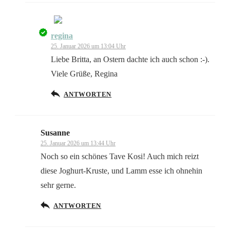
regina
Das „Echte-Person“-Abzeichen!
25. Januar 2026 um 13:04 Uhr
Liebe Britta, an Ostern dachte ich auch schon :-).
Viele Grüße, Regina
ANTWORTEN
Anti-Spam von CleanTalk
Susanne
25. Januar 2026 um 13:44 Uhr
Noch so ein schönes Tave Kosi! Auch mich reizt
diese Joghurt-Kruste, und Lamm esse ich ohnehin
sehr gerne.
ANTWORTEN