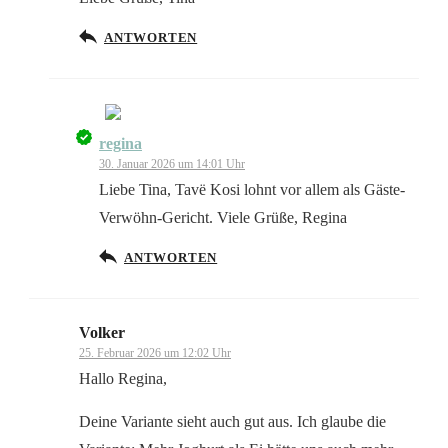
ANTWORTEN
regina
Das „Echte-Person“-Abzeichen!
30. Januar 2026 um 14:01 Uhr
Liebe Tina, Tavë Kosi lohnt vor allem als Gäste-
Verwöhn-Gericht. Viele Grüße, Regina
ANTWORTEN
Anti-Spam von CleanTalk
Volker
25. Februar 2026 um 12:02 Uhr
Hallo Regina,
Deine Variante sieht auch gut aus. Ich glaube die