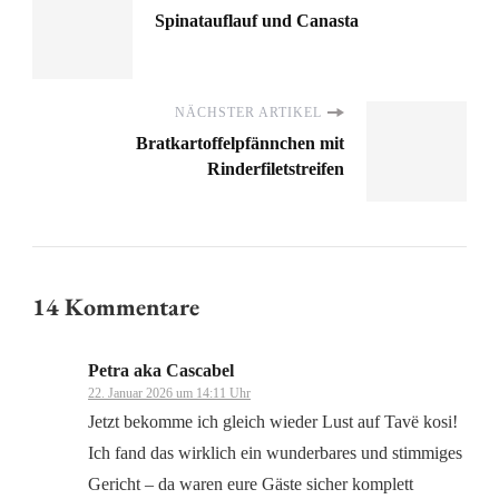
Spinatauflauf und Canasta
NÄCHSTER ARTIKEL
Bratkartoffelpfännchen mit
Rinderfiletstreifen
14 Kommentare
Petra aka Cascabel
22. Januar 2026 um 14:11 Uhr
Jetzt bekomme ich gleich wieder Lust auf Tavë kosi!
Ich fand das wirklich ein wunderbares und stimmiges
Gericht – da waren eure Gäste sicher komplett