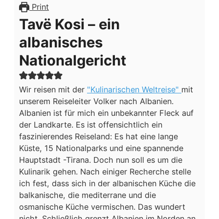
NATIONALGERICHT
Print
Tavë Kosi – ein
albanisches
Nationalgericht
Wir reisen mit der
"Kulinarischen Weltreise"
mit
unserem Reiseleiter Volker nach Albanien.
Albanien ist für mich ein unbekannter Fleck auf
der Landkarte. Es ist offensichtlich ein
faszinierendes Reiseland: Es hat eine lange
Küste, 15 Nationalparks und eine spannende
Hauptstadt -Tirana. Doch nun soll es um die
Kulinarik gehen. Nach einiger Recherche stelle
ich fest, dass sich in der albanischen Küche die
balkanische, die mediterrane und die
osmanische Küche vermischen. Das wundert
nicht. Schließlich grenzt Albanien im Norden an