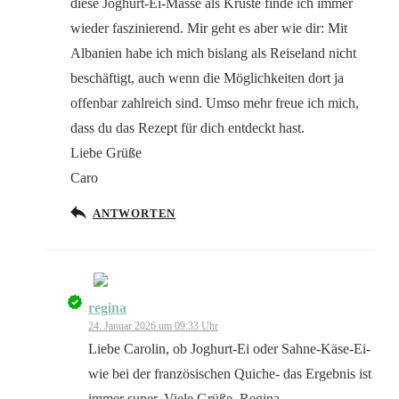
diese Joghurt-Ei-Masse als Kruste finde ich immer
wieder faszinierend. Mir geht es aber wie dir: Mit
Albanien habe ich mich bislang als Reiseland nicht
beschäftigt, auch wenn die Möglichkeiten dort ja
offenbar zahlreich sind. Umso mehr freue ich mich,
dass du das Rezept für dich entdeckt hast.
Liebe Grüße
Caro
ANTWORTEN
regina
Das „Echte-Person“-Abzeichen!
24. Januar 2026 um 09:33 Uhr
Liebe Carolin, ob Joghurt-Ei oder Sahne-Käse-Ei-
wie bei der französischen Quiche- das Ergebnis ist
immer super. Viele Grüße, Regina