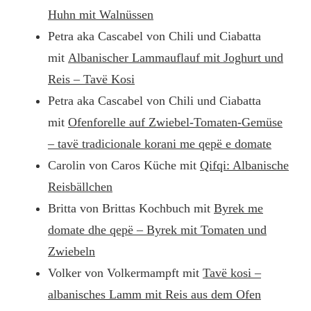
Huhn mit Walnüssen
Petra aka Cascabel von Chili und Ciabatta
mit
Albanischer Lammauflauf mit Joghurt und
Reis – Tavë Kosi
Petra aka Cascabel von Chili und Ciabatta
mit
Ofenforelle auf Zwiebel-Tomaten-Gemüse
– tavë tradicionale korani me qepë e domate
Carolin von Caros Küche mit
Qifqi: Albanische
Reisbällchen
Britta von Brittas Kochbuch mit
Byrek me
domate dhe qepë – Byrek mit Tomaten und
Zwiebeln
Volker von Volkermampft mit
Tavë kosi –
albanisches Lamm mit Reis aus dem Ofen