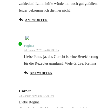
zufrieden! Lammhüfte würde mir auch gut gefallen,
leider bekomme ich die hier nicht.
ANTWORTEN
regina
Das „Echte-Person“-Abzeichen!
24. Januar 2026 um 09:29 Uhr
Liebe Petra, ja, das Gericht ist eine Bereicherung
für die Rezeptesammlung. Viele Grüße, Regina
ANTWORTEN
Anti-Spam von CleanTalk
Carolin
23. Januar 2026 um 12:29 Uhr
Liebe Regina,