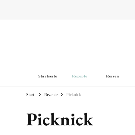
Startseite
Rezepte
Reisen
Start
Rezepte
Picknick
Picknick