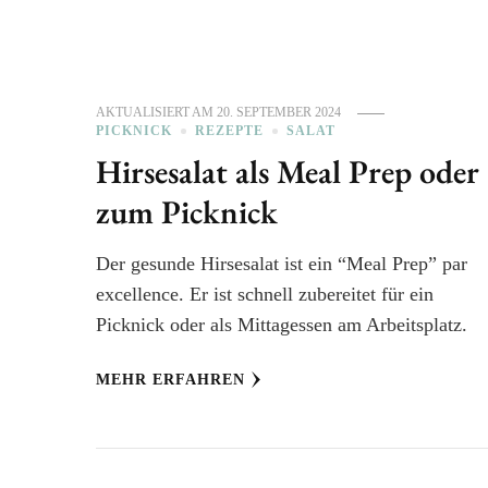
AKTUALISIERT AM
20. SEPTEMBER 2024
PICKNICK
REZEPTE
SALAT
Hirsesalat als Meal Prep oder
zum Picknick
Der gesunde Hirsesalat ist ein “Meal Prep” par
excellence. Er ist schnell zubereitet für ein
Picknick oder als Mittagessen am Arbeitsplatz.
MEHR ERFAHREN