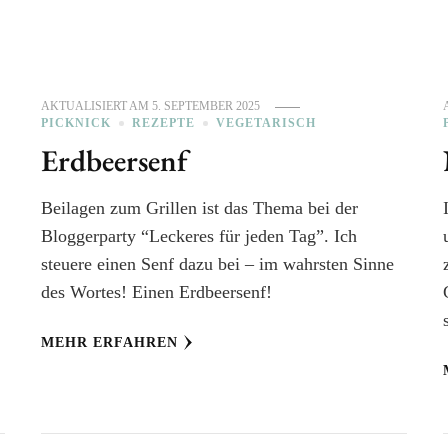
AKTUALISIERT AM
5. SEPTEMBER 2025
PICKNICK
REZEPTE
VEGETARISCH
Erdbeersenf
Beilagen zum Grillen ist das Thema bei der
Bloggerparty “Leckeres für jeden Tag”. Ich
steuere einen Senf dazu bei – im wahrsten Sinne
des Wortes! Einen Erdbeersenf!
MEHR ERFAHREN