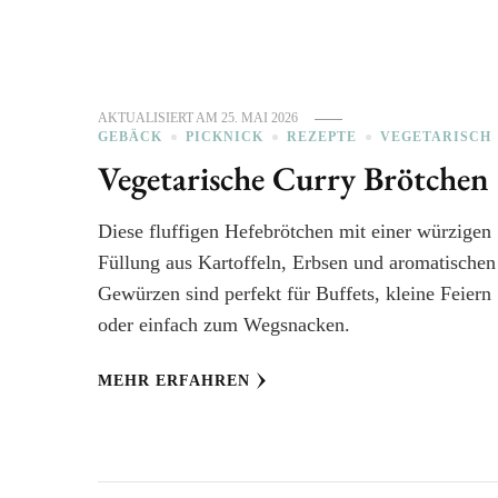
AKTUALISIERT AM
25. MAI 2026
GEBÄCK
PICKNICK
REZEPTE
VEGETARISCH
Vegetarische Curry Brötchen
Diese fluffigen Hefebrötchen mit einer würzigen
Füllung aus Kartoffeln, Erbsen und aromatischen
Gewürzen sind perfekt für Buffets, kleine Feiern
oder einfach zum Wegsnacken.
MEHR ERFAHREN