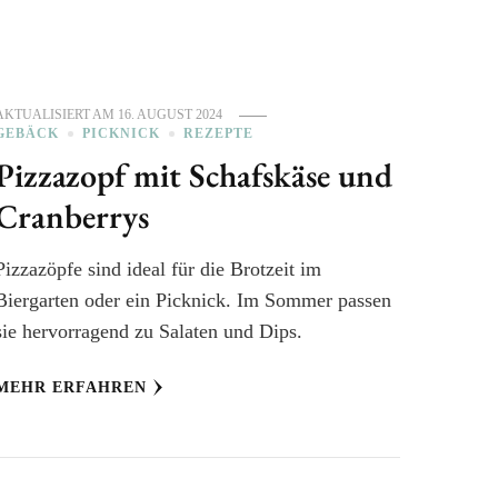
AKTUALISIERT AM
16. AUGUST 2024
GEBÄCK
PICKNICK
REZEPTE
Pizzazopf mit Schafskäse und
Cranberrys
Pizzazöpfe sind ideal für die Brotzeit im
Biergarten oder ein Picknick. Im Sommer passen
sie hervorragend zu Salaten und Dips.
MEHR ERFAHREN