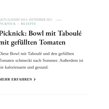
AKTUALISIERT AM
8. SEPTEMBER 2023
PICKNICK
REZEPTE
Picknick: Bowl mit Taboulé
mit gefüllten Tomaten
Diese Bowl mit Taboulé und den gefüllten
Tomaten schmeckt nach Sommer. Außerdem ist
sie kalorienarm und gesund.
MEHR ERFAHREN