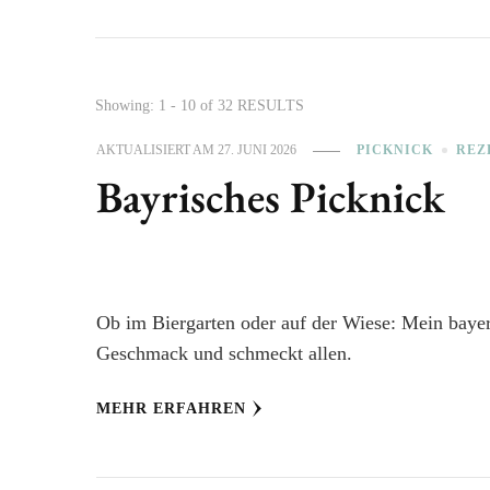
Showing: 1 - 10 of 32 RESULTS
AKTUALISIERT AM
27. JUNI 2026
PICKNICK
REZ
Bayrisches Picknick
Ob im Biergarten oder auf der Wiese: Mein bayer
Geschmack und schmeckt allen.
MEHR ERFAHREN