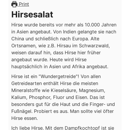
ZUM
Print
PICKNICK
Hirsesalat
Hirse wurde bereits vor mehr als 10.000 Jahren
in Asien angebaut. Von Indien gelangte sie nach
China und schließlich nach Europa. Alte
Ortsnamen, wie z.B. Hirsau im Schwarzwald,
weisen darauf hin, dass Hirse hier früher
angebaut wurde. Heute wird Hirse
hauptsächlich in Asien und Afrika angebaut.
Hirse ist ein "Wundergetreide"! Von allen
Getreidearten enthält Hirse die meisten
Mineralstoffe wie Kieselsäure, Magnesium,
Kalium, Phosphor, Fluor und Eisen. Das ist
besonders gut für die Haut und die Finger- und
Fußnägel. Probiert es aus. Man sollte viel öfter
Hirse essen.
Ich liebe Hirse. Mit dem Dampfkochtopf ist sie