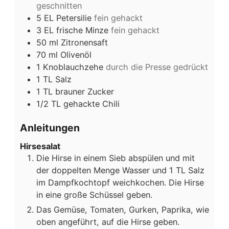
geschnitten
5
EL
Petersilie
fein gehackt
3
EL
frische Minze
fein gehackt
50
ml
Zitronensaft
70
ml
Olivenöl
1
Knoblauchzehe
durch die Presse gedrückt
1
TL
Salz
1
TL
brauner Zucker
1/2
TL
gehackte Chili
Anleitungen
Hirsesalat
Die Hirse in einem Sieb abspülen und mit
der doppelten Menge Wasser und 1 TL Salz
im Dampfkochtopf weichkochen. Die Hirse
in eine große Schüssel geben.
Das Gemüse, Tomaten, Gurken, Paprika, wie
oben angeführt, auf die Hirse geben.