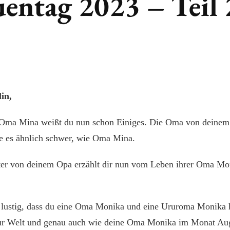
uentag 2023 – Teil 
in,
Oma Mina weißt du nun schon Einiges. Die Oma von deinem
e es ähnlich schwer, wie Oma Mina.
er von deinem Opa erzählt dir nun vom Leben ihrer Oma Mo
ht lustig, dass du eine Oma Monika und eine Ururoma Monika 
ur Welt und genau auch wie deine Oma Monika im Monat Au