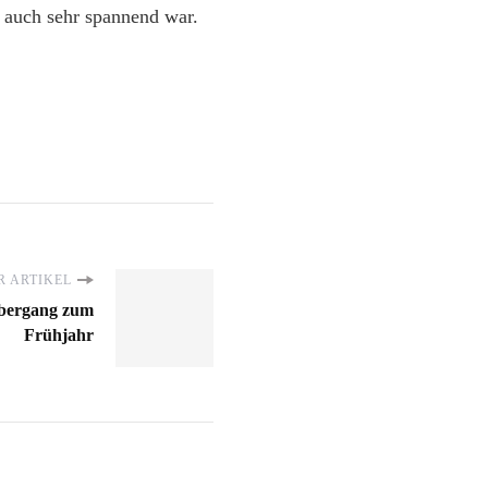
r auch sehr spannend war.
 ARTIKEL
 Übergang zum
Frühjahr