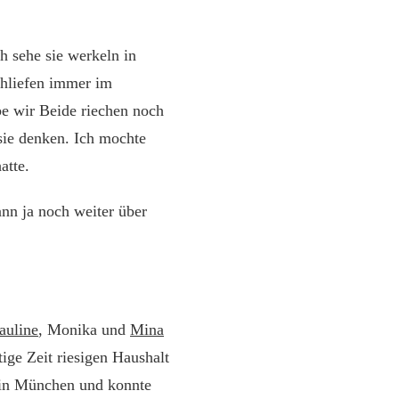
h sehe sie werkeln in
chliefen immer im
e wir Beide riechen noch
 sie denken. Ich mochte
atte.
nn ja noch weiter über
auline
, Monika und
Mina
tige Zeit riesigen Haushalt
s in München und konnte