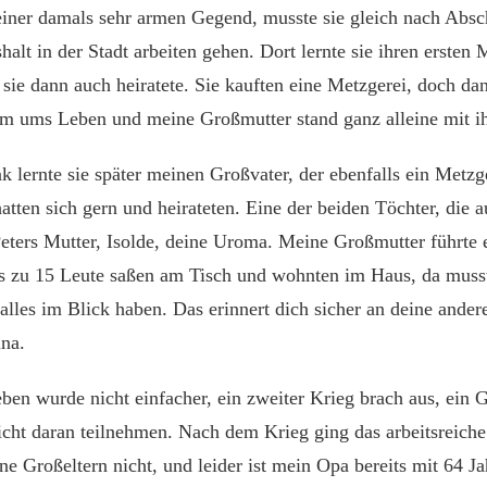
iner damals sehr armen Gegend, musste sie gleich nach Absc
alt in der Stadt arbeiten gehen. Dort lernte sie ihren ersten
sie dann auch heiratete. Sie kauften eine Metzgerei, doch da
m ums Leben und meine Großmutter stand ganz alleine mit ihr
k lernte sie später meinen Großvater, der ebenfalls ein Metz
atten sich gern und heirateten. Eine der beiden Töchter, die 
eters Mutter, Isolde, deine Uroma. Meine Großmutter führte 
is zu 15 Leute saßen am Tisch und wohnten im Haus, da musste
alles im Blick haben. Das erinnert dich sicher an deine ande
na.
ben wurde nicht einfacher, ein zweiter Krieg brach aus, ein
icht daran teilnehmen. Nach dem Krieg ging das arbeitsreiche
e Großeltern nicht, und leider ist mein Opa bereits mit 64 J