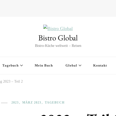
Bistro Global
Bistro-Küche weltweit – Reisen
Tagebuch
Mein Buch
Global
Kontakt
g 2023 – Teil 2
2023
MÄRZ 2023
TAGEBUCH