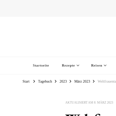
Startseite
Rezepte
Reisen
Start
Tagebuch
2023
März 2023
Weltfrauenta
AKTUALISIERT AM
8. MÄRZ 2023