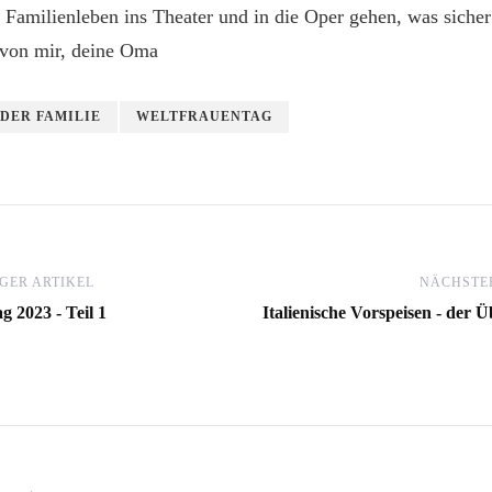
 Familienleben ins Theater und in die Oper gehen, was siche
von mir, deine Oma
 DER FAMILIE
WELTFRAUENTAG
GER ARTIKEL
NÄCHSTER
g 2023 - Teil 1
Italienische Vorspeisen - der