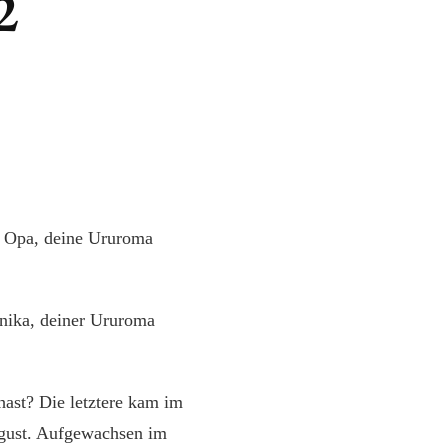
2
 Opa, deine Ururoma
nika, deiner Ururoma
hast? Die letztere kam im
gust. Aufgewachsen im