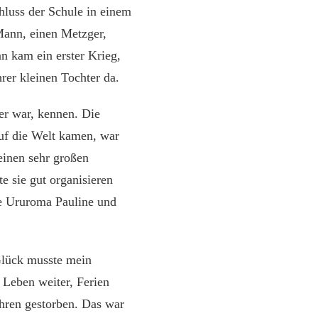
hluss der Schule in einem
 Mann, einen Metzger,
nn kam ein erster Krieg,
er kleinen Tochter da.
ger war, kennen. Die
auf die Welt kamen, war
einen sehr großen
 sie gut organisieren
re Ururoma Pauline und
 Glück musste mein
 Leben weiter, Ferien
ahren gestorben. Das war