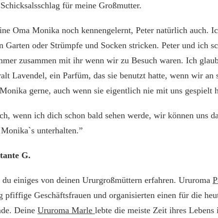
r Schicksalsschlag für meine Großmutter.
ine Oma Monika noch kennengelernt, Peter natürlich auch. Ic
n Garten oder Strümpfe und Socken stricken. Peter und ich s
mmer zusammen mit ihr wenn wir zu Besuch waren. Ich glaub
alt Lavendel, ein Parfüm, das sie benutzt hatte, wenn wir an
onika gerne, auch wenn sie eigentlich nie mit uns gespielt h
ich, wenn ich dich schon bald sehen werde, wir können uns da
Monika`s unterhalten.”
tante G.
t du einiges von deinen Ururgroßmüttern erfahren. Ururoma
P
g pfiffige Geschäftsfrauen und organisierten einen für die heu
nde. Deine
Ururoma Marle
lebte die meiste Zeit ihres Leben