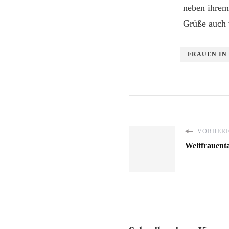
neben ihrem
Grüße auch 
FRAUEN IN
VORHERI
Weltfrauenta