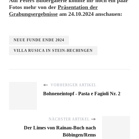
Auf Peters Bildergalerie könnte ihr noch ein paar
Fotos mehr von der
Präsentation der
Grabungsergebnisse
am 24.10.2024 anschauen:
NEUE FUNDE ENDE 2024
VILLA RUSICA IN STEIN-HECHINGEN
VORHERIGER ARTIKEL
Bohneneintopf - Pasta e Fagioli Nr. 2
NÄCHSTER ARTIKEL
Der Limes von Rainau-Buch nach
Böbingen/Rems