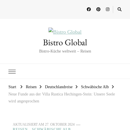
Bistro Global
Bistro-Küche weltweit – Reisen
Start
Reisen
Deutschlandreise
Schwäbische Alb
Neue Funde aus der Villa Rustica Hechingen-Stein: Unsere Seele
wird angesprochen
AKTUALISIERT AM
27. OKTOBER 2024
REISEN
SCHWÄBISCHE ALB