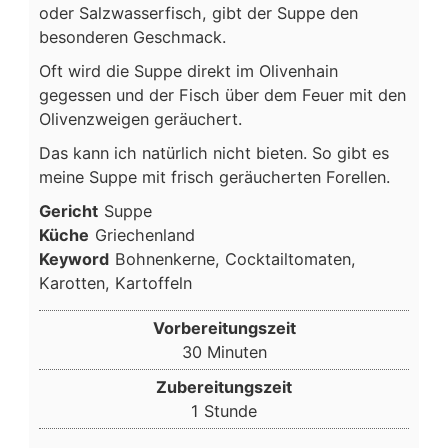
oder Salzwasserfisch, gibt der Suppe den
besonderen Geschmack.
Oft wird die Suppe direkt im Olivenhain
gegessen und der Fisch über dem Feuer mit den
Olivenzweigen geräuchert.
Das kann ich natürlich nicht bieten. So gibt es
meine Suppe mit frisch geräucherten Forellen.
Gericht
Suppe
Küche
Griechenland
Keyword
Bohnenkerne, Cocktailtomaten,
Karotten, Kartoffeln
Vorbereitungszeit
Minuten
30
Minuten
Zubereitungszeit
Stunde
1
Stunde