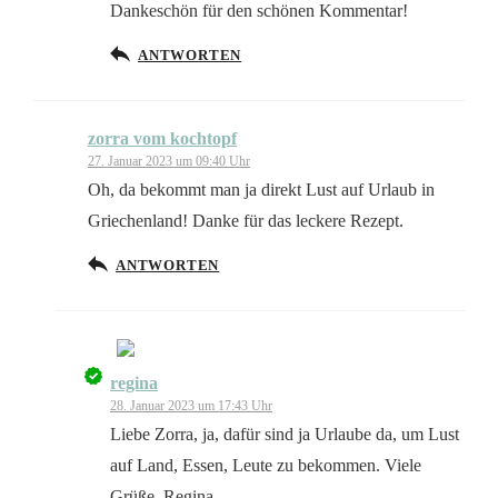
Dankeschön für den schönen Kommentar!
ANTWORTEN
Anti-Spam von CleanTalk
zorra vom kochtopf
27. Januar 2023 um 09:40 Uhr
Oh, da bekommt man ja direkt Lust auf Urlaub in
Griechenland! Danke für das leckere Rezept.
ANTWORTEN
regina
Das „Echte-Person“-Abzeichen!
28. Januar 2023 um 17:43 Uhr
Liebe Zorra, ja, dafür sind ja Urlaube da, um Lust
auf Land, Essen, Leute zu bekommen. Viele
Grüße, Regina