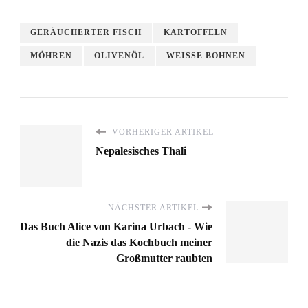
GERÄUCHERTER FISCH
KARTOFFELN
MÖHREN
OLIVENÖL
WEISSE BOHNEN
VORHERIGER ARTIKEL
Nepalesisches Thali
NÄCHSTER ARTIKEL
Das Buch Alice von Karina Urbach - Wie
die Nazis das Kochbuch meiner
Großmutter raubten