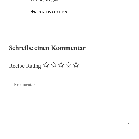
Anti-Spam von CleanTalk
ANTWORTEN
Schreibe einen Kommentar
Recipe Rating