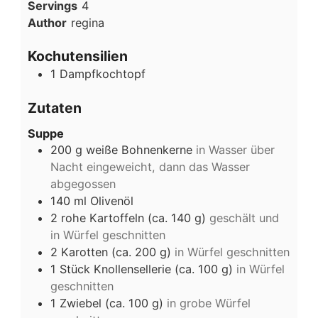
Servings
4
Author
regina
Kochutensilien
1 Dampfkochtopf
Zutaten
Suppe
200
g
weiße Bohnenkerne
in Wasser über
Nacht eingeweicht, dann das Wasser
abgegossen
140
ml
Olivenöl
2
rohe Kartoffeln (ca. 140 g)
geschält und
in Würfel geschnitten
2
Karotten (ca. 200 g)
in Würfel geschnitten
1
Stück Knollensellerie (ca. 100 g)
in Würfel
geschnitten
1
Zwiebel (ca. 100 g)
in grobe Würfel