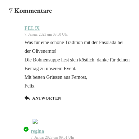
7 Kommentare
FEL!X
7. Januar 2023 um 03:50 Uhr
Was für eine schöne Tradition mit der Fasolada bei
der Olivenernte!
Die Bohnensuppe liest sich köstlich, danke für deinen
Beitrag zu unserem Event.
Mit besten Grüssen aus Fernost,
Felix
ANTWORTEN
regina
Das „Echte-Person“-Abzeichen!
7. Januar 2023 um 09:51 Uhr