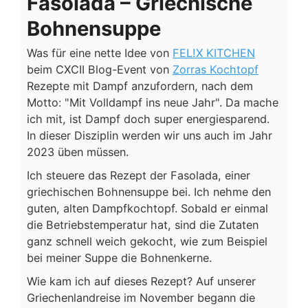
Fasolada – Griechische
Bohnensuppe
Was für eine nette Idee von
FEL!X KITCHEN
beim CXCII Blog-Event von
Zorras Kochtopf
Rezepte mit Dampf anzufordern, nach dem
Motto: "Mit Volldampf ins neue Jahr". Da mache
ich mit, ist Dampf doch super energiesparend.
In dieser Disziplin werden wir uns auch im Jahr
2023 üben müssen.
Ich steuere das Rezept der Fasolada, einer
griechischen Bohnensuppe bei. Ich nehme den
guten, alten Dampfkochtopf. Sobald er einmal
die Betriebstemperatur hat, sind die Zutaten
ganz schnell weich gekocht, wie zum Beispiel
bei meiner Suppe die Bohnenkerne.
Wie kam ich auf dieses Rezept? Auf unserer
Griechenlandreise im November begann die