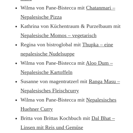
Wilma von Pane-Bistecca mit
Chatanmari –
Nepalesische Pizza
Kathrina von Küchentraum & Purzelbaum mit
Nepalesische Momos – vegetarisch
Regina von bistroglobal mit
Thupka – eine
nepalesische Nudelsuppe
Wilma von Pane-Bistecca mit
Aloo Dum –
Nepalesische Kartoffeln
Susanne von magentratzerl mit
Ranga Masu –
Nepalesisches Fleischcurry
Wilma von Pane-Bistecca mit
Nepalesisches
Huehner Curry
Britta von Brittas Kochbuch mit
Dal Bhat –
Linsen mit Reis und Gemüse