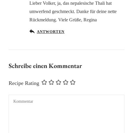
Lieber Volker, ja, das nepalesische Thali hat
umwerfend geschmeckt. Danke für deine nette
Rückmeldung. Viele Grüße, Regina
Anti-Spam von CleanTalk
ANTWORTEN
Schreibe einen Kommentar
Recipe Rating