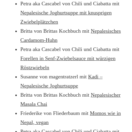
Petra aka Cascabel von Chili und Ciabatta mit
Nepalesische Joghurtsuppe mit knusprigen
Zwiebelplätzchen
Britta von Brittas Kochbuch mit
Nepalesisches
Cardamom-Huhn
Petra aka Cascabel von Chili und Ciabatta mit
Forellen in Senf-Zwiebelsauce mit würzigen
Röstzwiebeln
Susanne von magentratzerl mit
Kadi –
Nepalesische Joghurtsuppe
Britta von Brittas Kochbuch mit
Nepalesischer
Masala Chai
Friederike von Fliederbaum mit
Momos wie in
Nepal, vegan
Petra aka Cascabel von Chili und Ciabatta mit