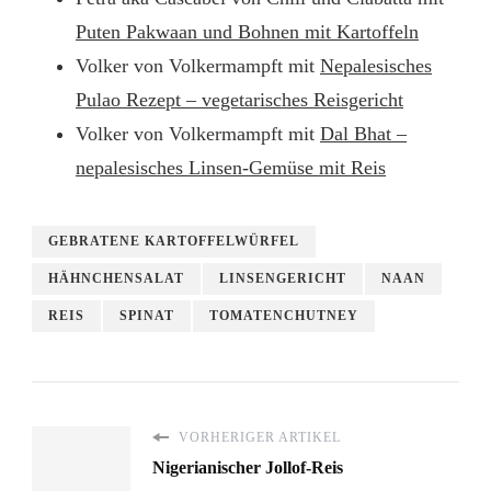
Puten Pakwaan und Bohnen mit Kartoffeln
Volker von Volkermampft mit
Nepalesisches
Pulao Rezept – vegetarisches Reisgericht
Volker von Volkermampft mit
Dal Bhat –
nepalesisches Linsen-Gemüse mit Reis
GEBRATENE KARTOFFELWÜRFEL
HÄHNCHENSALAT
LINSENGERICHT
NAAN
REIS
SPINAT
TOMATENCHUTNEY
VORHERIGER ARTIKEL
Nigerianischer Jollof-Reis