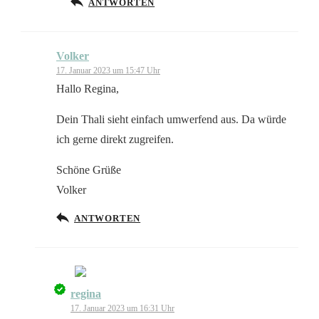
ANTWORTEN
Volker
17. Januar 2023 um 15:47 Uhr
Hallo Regina,
Dein Thali sieht einfach umwerfend aus. Da würde
ich gerne direkt zugreifen.
Schöne Grüße
Volker
ANTWORTEN
regina
Das „Echte-Person“-Abzeichen!
17. Januar 2023 um 16:31 Uhr