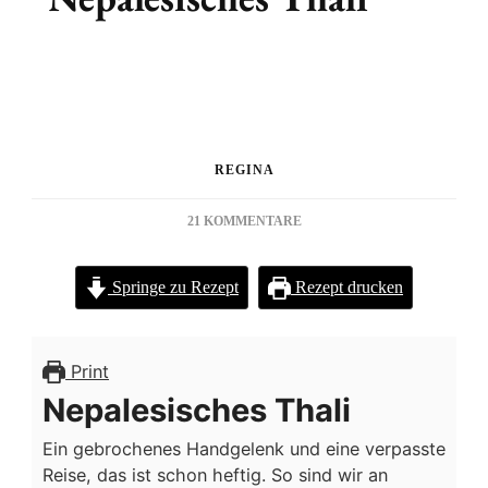
REGINA
ZU
21 KOMMENTARE
NEPALESISCHES
THALI
Springe zu Rezept
Rezept drucken
Print
Nepalesisches Thali
Ein gebrochenes Handgelenk und eine verpasste
Reise, das ist schon heftig. So sind wir an