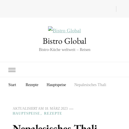
Bistro Global
Bistro-Küche weltweit – Reisen
Start
Rezepte
Hauptspeise
Nepalesisches Thali
AKTUALISIERT AM
18. MÄRZ 2023
HAUPTSPEISE
REZEPTE
Nepalesisches Thali