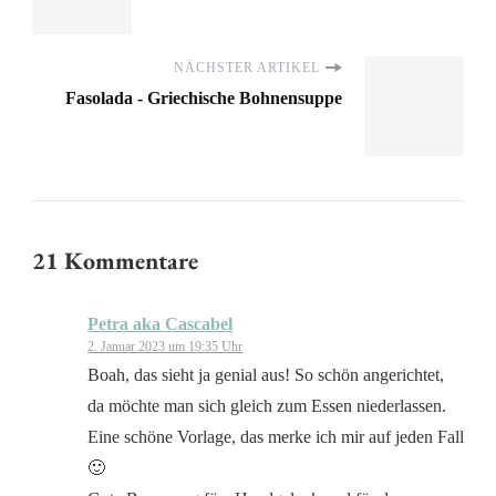
NÄCHSTER ARTIKEL
Fasolada - Griechische Bohnensuppe
21 Kommentare
Petra aka Cascabel
2. Januar 2023 um 19:35 Uhr
Boah, das sieht ja genial aus! So schön angerichtet,
da möchte man sich gleich zum Essen niederlassen.
Eine schöne Vorlage, das merke ich mir auf jeden Fall
🙂