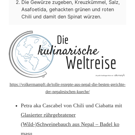
Die Gewürze zugeben, Kreuzkümmel, Salz,
Asafoetida, gehackten grünen und roten
Chili und damit den Spinat würzen.
https://volkermampft.de/tolle-rezepte-aus-nepal-die-besten-gerichte-
der-nepalesischen-kueche/
Petra aka Cascabel von Chili und Ciabatta mit
Glasierter rührgebratener
(Wild-)Schweinebauch aus Nepal – Badel ko
masu