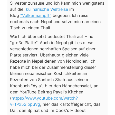
Silvester zuhause und ich kann mich wenigstens
auf die
kulinarische Weltreise
im
Blog
"Volkermampft"
begeben. Ich reise
nochmals nach Nepal und setze mich an einen
Tisch zu einem Thali.
Wörtlich übersetzt bedeutet Thali auf Hindi
"große Platte". Auch in Nepal gibt es diese
verschiedenen herzhaften Speisen auf einer
Platte serviert. Überhaupt gleichen viele
Rezepte in Nepal denen von Nordindien. Ich
habe mich bei der Zusammenstellung dieser
kleinen nepalesischen Köstlichkeiten an
Rezepten von Santosh Shah aus seinem
Kochbuch "Ayla", hier den Hähnchensalat, an
dem YouTube Beitrag Payal's Kitchen
(
https://www.youtube.com/watch?
v=fPx52IppuVg
, hier das Kartoffelgericht, das
Dal, den Spinat und im Cook's Hideout