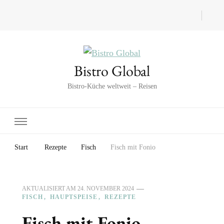
Bistro Global
Bistro-Küche weltweit – Reisen
Start
Rezepte
Fisch
Fisch mit Fonio
AKTUALISIERT AM
24. NOVEMBER 2024
FISCH
HAUPTSPEISE
REZEPTE
Fisch mit Fonio