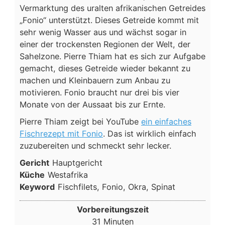
Vermarktung des uralten afrikanischen Getreides
„Fonio“ unterstützt. Dieses Getreide kommt mit
sehr wenig Wasser aus und wächst sogar in
einer der trockensten Regionen der Welt, der
Sahelzone. Pierre Thiam hat es sich zur Aufgabe
gemacht, dieses Getreide wieder bekannt zu
machen und Kleinbauern zum Anbau zu
motivieren. Fonio braucht nur drei bis vier
Monate von der Aussaat bis zur Ernte.
Pierre Thiam zeigt bei YouTube
ein einfaches
Fischrezept mit Fonio
. Das ist wirklich einfach
zuzubereiten und schmeckt sehr lecker.
Gericht
Hauptgericht
Küche
Westafrika
Keyword
Fischfilets, Fonio, Okra, Spinat
Vorbereitungszeit
Minuten
31
Minuten