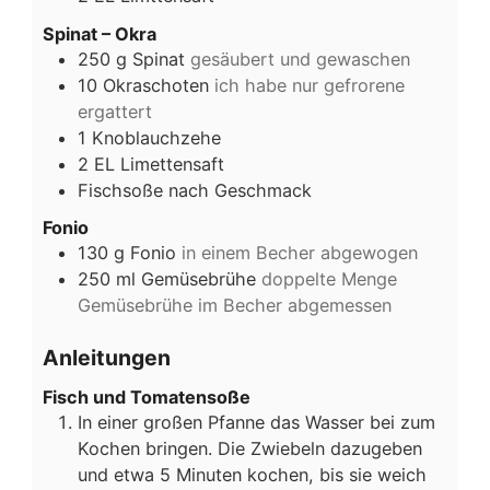
Spinat – Okra
250
g
Spinat
gesäubert und gewaschen
10
Okraschoten
ich habe nur gefrorene
ergattert
1
Knoblauchzehe
2
EL
Limettensaft
Fischsoße nach Geschmack
Fonio
130
g
Fonio
in einem Becher abgewogen
250
ml
Gemüsebrühe
doppelte Menge
Gemüsebrühe im Becher abgemessen
Anleitungen
Fisch und Tomatensoße
In einer großen Pfanne das Wasser bei zum
Kochen bringen. Die Zwiebeln dazugeben
und etwa 5 Minuten kochen, bis sie weich