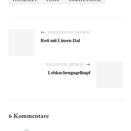
VORHERIGER ARTIKEL
Roti mit Linsen-Dal
NÄCHSTER ARTIKEL
Lebkuchengugelhupf
6 Kommentare