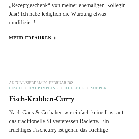
„Rezeptgeschenk“ von meiner ehemaligen Kollegin
Jasi! Ich habe lediglich die Würzung etwas
modifiziert!
MEHR ERFAHREN
AKTUALISIERT AM
20. FEBRUAR 2021
FISCH
HAUPTSPEISE
REZEPTE
SUPPEN
Fisch-Krabben-Curry
Nach Gans & Co haben wir einfach keine Lust auf
das traditionelle Silvesteressen Raclette. Ein
fruchtiges Fischcurry ist genau das Richtige!