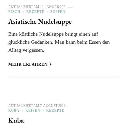
AKTUALISIERT AM
12. JANUAR 2021
FISCH
REZEPTE
SUPPEN
Asiatische Nudelsuppe
Eine köstliche Nudelsuppe bringt einen auf
glückliche Gedanken. Man kann beim Essen den
Alltag vergessen.
MEHR ERFAHREN
AKTUALISIERT AM
7. AUGUST 2024
KUBA
REISEN
REZEPTE
Kuba