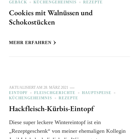
GEBÄCK
KÜCHENGEHEIMNIS
REZEPTE
Cookies mit Walnüssen und
Schokostücken
MEHR ERFAHREN
AKTUALISIERT AM
28. MÄRZ 2021
EINTOPF
FLEISCHGERICHTE
HAUPTSPEISE
KÜCHENGEHEIMNIS
REZEPTE
Hackfleisch-Kürbis-Eintopf
Diese super leckere Wintereintopf ist ein
„Rezeptgeschenk“ von meiner ehemaligen Kollegin