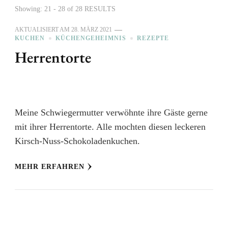
Showing: 21 - 28 of 28 RESULTS
AKTUALISIERT AM
28. MÄRZ 2021
KUCHEN
KÜCHENGEHEIMNIS
REZEPTE
Herrentorte
Meine Schwiegermutter verwöhnte ihre Gäste gerne
mit ihrer Herrentorte. Alle mochten diesen leckeren
Kirsch-Nuss-Schokoladenkuchen.
MEHR ERFAHREN