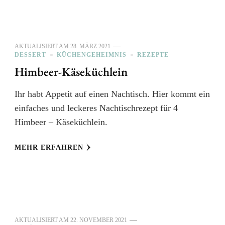
AKTUALISIERT AM
28. MÄRZ 2021
DESSERT
KÜCHENGEHEIMNIS
REZEPTE
Himbeer-Käseküchlein
Ihr habt Appetit auf einen Nachtisch. Hier kommt ein
einfaches und leckeres Nachtischrezept für 4
Himbeer – Käseküchlein.
MEHR ERFAHREN
AKTUALISIERT AM
22. NOVEMBER 2021