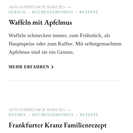
AKTUALISIERT AM
28. MÄRZ 2021
GEBÄCK
KÜCHENGEHEIMNIS
REZEPTE
Waffeln mit Apfelmus
Waffeln schmecken immer, zum Frühstück, als
Hauptspeise oder zum Kaffee. Mit selbstgemachtem
Apfelmus sind sie ein Genuss.
MEHR ERFAHREN
AKTUALISIERT AM
28. MÄRZ 2021
KUCHEN
KÜCHENGEHEIMNIS
REZEPTE
Frankfurter Kranz Familienrezept