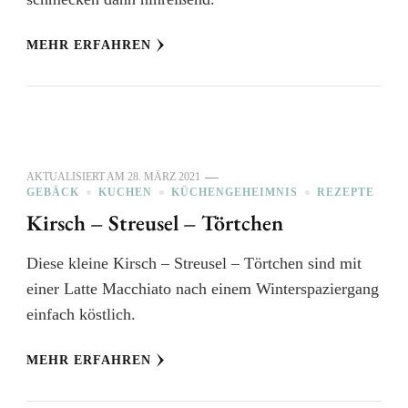
MEHR ERFAHREN
AKTUALISIERT AM
28. MÄRZ 2021
GEBÄCK
KUCHEN
KÜCHENGEHEIMNIS
REZEPTE
Kirsch – Streusel – Törtchen
Diese kleine Kirsch – Streusel – Törtchen sind mit
einer Latte Macchiato nach einem Winterspaziergang
einfach köstlich.
MEHR ERFAHREN