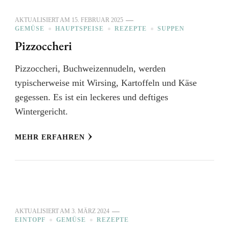
AKTUALISIERT AM
15. FEBRUAR 2025
GEMÜSE
HAUPTSPEISE
REZEPTE
SUPPEN
Pizzoccheri
Pizzoccheri, Buchweizennudeln, werden
typischerweise mit Wirsing, Kartoffeln und Käse
gegessen. Es ist ein leckeres und deftiges
Wintergericht.
MEHR ERFAHREN
AKTUALISIERT AM
3. MÄRZ 2024
EINTOPF
GEMÜSE
REZEPTE