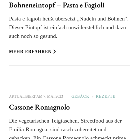
Bohneneintopf – Pasta e Fagioli
Pasta e fagioli heißt übersetzt „Nudeln und Bohnen“.
Dieser Eintopf ist einfach unwiderstehlich und dazu
auch noch so gesund.
MEHR ERFAHREN
AKTUALISIERT AM
7. MAI 2023
GEBÄCK
REZEPTE
Cassone Romagnolo
Die vegetarischen Teigtaschen, Streetfood aus der
Emilia-Romagna, sind rasch zubereitet und
gebacken. Ein Cassone Romagnolo schmeckt prima.