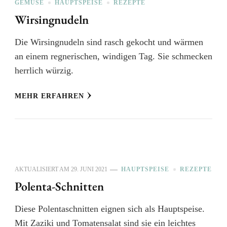
GEMÜSE
HAUPTSPEISE
REZEPTE
Wirsingnudeln
Die Wirsingnudeln sind rasch gekocht und wärmen
an einem regnerischen, windigen Tag. Sie schmecken
herrlich würzig.
MEHR ERFAHREN
AKTUALISIERT AM
29. JUNI 2021
HAUPTSPEISE
REZEPTE
Polenta-Schnitten
Diese Polentaschnitten eignen sich als Hauptspeise.
Mit Zaziki und Tomatensalat sind sie ein leichtes