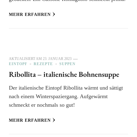
MEHR ERFAHREN
AKTUALISIERT AM
23. JANUAR 2023
EINTOPF
REZEPTE
SUPPEN
Ribollita – italienische Bohnensuppe
Der italienische Eintopf Ribollita wärmt und sättigt
nach einem Winterspaziergang. Aufgewärmt
schmeckt er nochmals so gut!
MEHR ERFAHREN