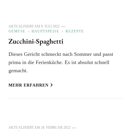
AKTUALISIERT AM
9. JULI 2022
GEMÜSE
HAUPTSPEISE
REZEPTE
Zucchini-Spaghetti
Dieses Gericht schmeckt nach Sommer und passt
prima in die Ferienküche. Es ist absolut schnell
gemacht.
MEHR ERFAHREN
AKTUALISIERT AM
26. FEBRUAR 2022