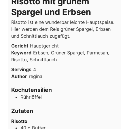
Risotto mit grünem
Spargel und Erbsen
Risotto ist eine wunderbar leichte Hauptspeise.
Hier werden dem Reis grüner Spargel, Erbsen
und Schnittlauch zugefügt.
Gericht
Hauptgericht
Keyword
Erbsen, Grüner Spargel, Parmesan,
Risotto, Schnittlauch
Servings
4
Author
regina
Kochutensilien
Rührlöffel
Zutaten
Risotto
40
g
Butter