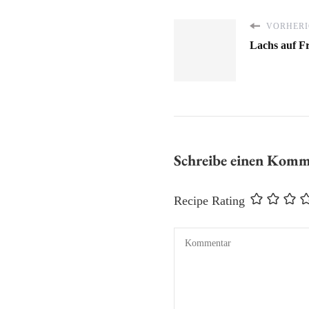
VORHERI
Lachs auf Fr
Schreibe einen Kom
Recipe Rating