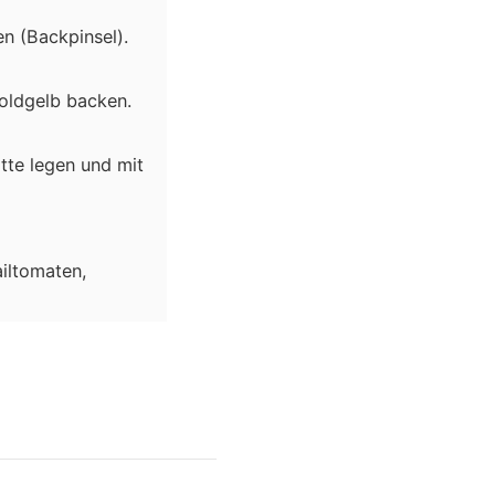
n (Backpinsel).
oldgelb backen.
tte legen und mit
ailtomaten,