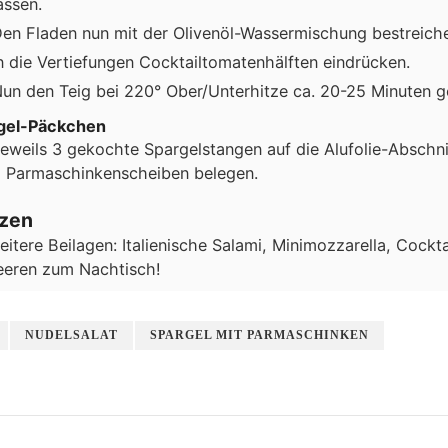
assen.
en Fladen nun mit der Olivenöl-Wassermischung bestreiche
n die Vertiefungen Cocktailtomatenhälften eindrücken.
un den Teig bei 220° Ober/Unterhitze ca. 20-25 Minuten g
gel-Päckchen
eweils 3 gekochte Spargelstangen auf die Alufolie-Abschni
 Parmaschinkenscheiben belegen.
izen
eitere Beilagen: Italienische Salami, Minimozzarella, Cockt
eeren zum Nachtisch!
NUDELSALAT
SPARGEL MIT PARMASCHINKEN