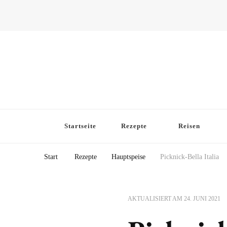
Startseite
Rezepte
Reisen
Start
Rezepte
Hauptspeise
Picknick-Bella Italia
AKTUALISIERT AM
24. JUNI 2021