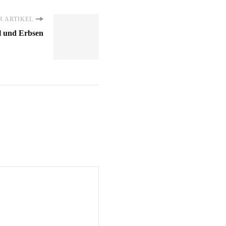
 ARTIKEL
l und Erbsen