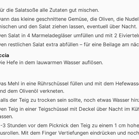
ür die Salatsoße alle Zutaten gut mischen.
ann das kleine geschnittene Gemüse, die Oliven, die Nude
ischen und den Salat ziehen lassen, eventuell über Nacht.
en Salat in 4 Marmeladegläser umfüllen und mit 2 Eiviertel
en restlichen Salat extra abfüllen – für eine Beilage am nä
ccia
ie Hefe in dem lauwarmen Wasser auflösen.
as Mehl in eine Rührschüssel füllen und mit dem Hefewas
nd dem Olivenöl verkneten.
alls der Teig zu trocken sein sollte, noch etwas Wasser hi
en Teig in einer Teigschüssel mit Deckel über Nacht im K
assen.
-3 Stunden vor dem Picknick den Teig zu einem 1 cm hoh
usrollen. Mit dem Finger Vertiefungen eindrücken und noc