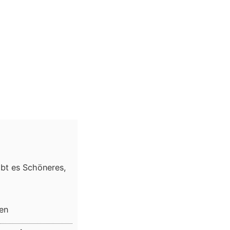
ibt es Schöneres,
ken