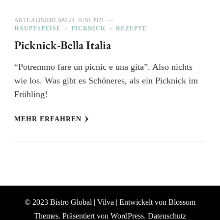
AKTUALISIERT AM
24. JUNI 2021
HAUPTSPEISE
PICKNICK
REZEPTE
Picknick-Bella Italia
“Potremmo fare un picnic e una gita”. Also nichts
wie los. Was gibt es Schöneres, als ein Picknick im
Frühling!
MEHR ERFAHREN
© 2023 Bistro Global |
Vilva | Entwickelt von
Blossom
Themes
. Präsentiert von
WordPress
.
Datenschutz