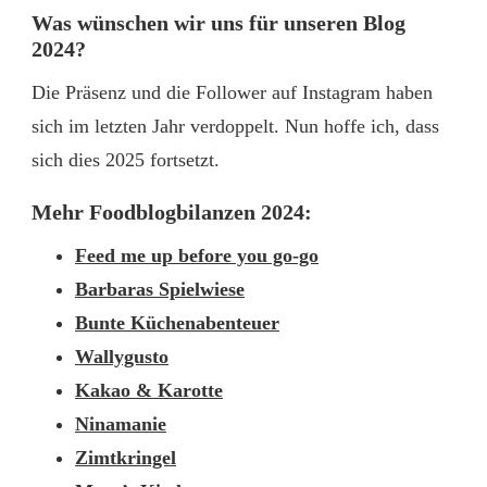
Was wünschen wir uns für unseren Blog
2024?
Die Präsenz und die Follower auf Instagram haben
sich im letzten Jahr verdoppelt. Nun hoffe ich, dass
sich dies 2025 fortsetzt.
Mehr Foodblogbilanzen 2024:
Feed me up before you go-go
Barbaras Spielwiese
Bunte Küchenabenteuer
Wallygusto
Kakao & Karotte
Ninamanie
Zimtkringel