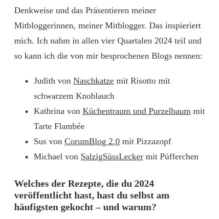
Denkweise und das Präsentieren meiner
Mitbloggerinnen, meiner Mitblogger. Das inspieriert
mich. Ich nahm in allen vier Quartalen 2024 teil und
so kann ich die von mir besprochenen Blogs nennen:
Judith von
Naschkatze
mit Risotto mit
schwarzem Knoblauch
Kathrina von
Küchentraum und Purzelbaum
mit
Tarte Flambée
Sus von
CorumBlog 2.0
mit Pizzazopf
Michael von
SalzigSüssLecker
mit Püfferchen
Welches der Rezepte, die du 2024
veröffentlicht hast, hast du selbst am
häufigsten gekocht – und warum?