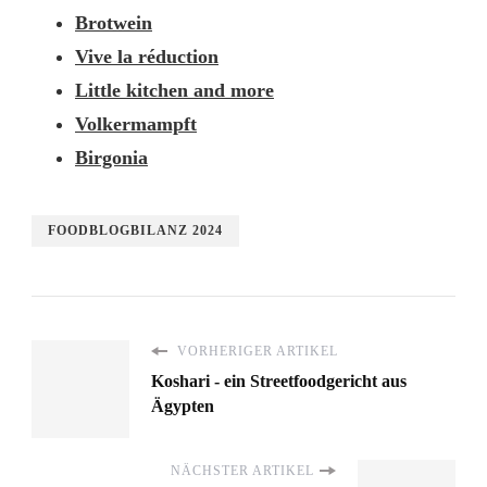
Brotwein
Vive la réduction
Little kitchen and more
Volkermampft
Birgonia
FOODBLOGBILANZ 2024
VORHERIGER ARTIKEL
Koshari - ein Streetfoodgericht aus
Ägypten
NÄCHSTER ARTIKEL