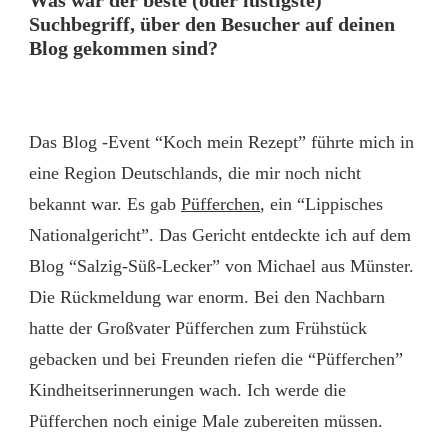
Was war der beste (oder lustigste)
Suchbegriff, über den Besucher auf deinen
Blog gekommen sind?
Das Blog -Event “Koch mein Rezept” führte mich in
eine Region Deutschlands, die mir noch nicht
bekannt war. Es gab
Püfferchen
, ein “Lippisches
Nationalgericht”. Das Gericht entdeckte ich auf dem
Blog “Salzig-Süß-Lecker” von Michael aus Münster.
Die Rückmeldung war enorm. Bei den Nachbarn
hatte der Großvater Püfferchen zum Frühstück
gebacken und bei Freunden riefen die “Püfferchen”
Kindheitserinnerungen wach. Ich werde die
Püfferchen noch einige Male zubereiten müssen.