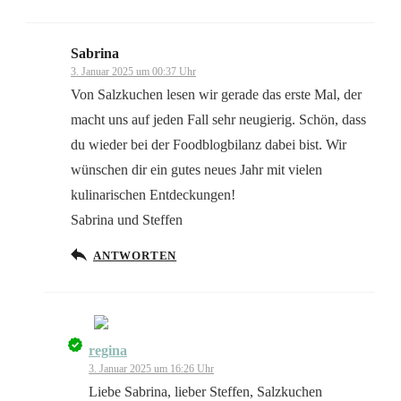
Sabrina
3. Januar 2025 um 00:37 Uhr
Von Salzkuchen lesen wir gerade das erste Mal, der
macht uns auf jeden Fall sehr neugierig. Schön, dass
du wieder bei der Foodblogbilanz dabei bist. Wir
wünschen dir ein gutes neues Jahr mit vielen
kulinarischen Entdeckungen!
Sabrina und Steffen
ANTWORTEN
regina
Das „Echte-Person“-Abzeichen!
3. Januar 2025 um 16:26 Uhr
Liebe Sabrina, lieber Steffen, Salzkuchen