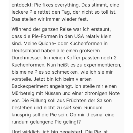
entdeckt: Pie fixes everything. Das stimmt, eine
leckere Pie rettet den Tag, der nicht so toll ist.
Das stellen wir immer wieder fest.
Während der ganzen Reise war ich erstaunt,
dass die Pie-Formen in den USA relativ klein
sind. Meine Quiche- oder Kuchenformen in
Deutschland haben alle einen größeren
Durchmesser. In meinen Koffer passten noch 2
Kuchenformen. Nun heißt es zu experimentieren,
bis meine Pies so schmecken, wie ich sie mir
vorstelle. Jetzt bin ich beim vierten
Backexperiment angelangt. Ich stelle mir einen
Mürbeteig mit Nüssen und einer zitronigen Note
vor. Die Füllung soll aus Früchten der Saison
bestehen und nicht zu süß sein. Rundum
knusprig soll die Pie sein. Ob mir diesmal eine
rundum gelungene Pie gelingt?
Und wirklich, ich bin begeistert. Die Pie ist