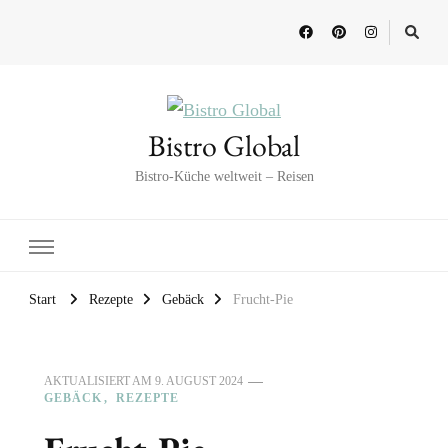
Bistro Global
Bistro-Küche weltweit – Reisen
Start
Rezepte
Gebäck
Frucht-Pie
AKTUALISIERT AM
9. AUGUST 2024
GEBÄCK
REZEPTE