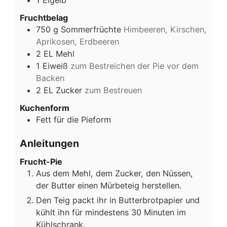
Fruchtbelag
750
g
Sommerfrüchte
Himbeeren, Kirschen,
Aprikosen, Erdbeeren
2
EL
Mehl
1
Eiweiß
zum Bestreichen der Pie vor dem
Backen
2
EL
Zucker
zum Bestreuen
Kuchenform
Fett für die Pieform
Anleitungen
Frucht-Pie
Aus dem Mehl, dem Zucker, den Nüssen,
der Butter einen Mürbeteig herstellen.
Den Teig packt ihr in Butterbrotpapier und
kühlt ihn für mindestens 30 Minuten im
Kühlschrank.