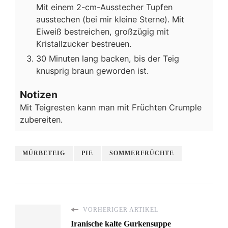
Mit einem 2-cm-Ausstecher Tupfen
ausstechen (bei mir kleine Sterne). Mit
Eiweiß bestreichen, großzügig mit
Kristallzucker bestreuen.
30 Minuten lang backen, bis der Teig
knusprig braun geworden ist.
Notizen
Mit Teigresten kann man mit Früchten Crumple
zubereiten.
MÜRBETEIG
PIE
SOMMERFRÜCHTE
VORHERIGER ARTIKEL
Iranische kalte Gurkensuppe