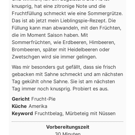
knusprig, hat eine zitronige Note und die
Fruchtfüllung schmeckt wie eine Sommergrütze.
Das ist ab jetzt mein Lieblingspie-Rezept. Die
Füllung kann man abwandeln, mit den Früchten,
die im Moment Saison haben. Mit
Sommerfrüchten, wie Erdbeeren, Himbeeren,
Brombeeren, später mit Heidelbeeren oder
Zwetschgen wird sie immer gelingen.
Was mir besonders gut gefällt, dass sie frisch
gebacken mit Sahne schmeckt und am nächsten
Tag gekühlt ohne Sahne. Sie ist am nächsten
Tag immer noch knusprig. Probiert es aus.
Gericht
Frucht-Pie
Küche
Amerika
Keyword
Fruchtbelag, Mürbeteig mit Nüssen
Vorbereitungszeit
Minuten
30
Minuten