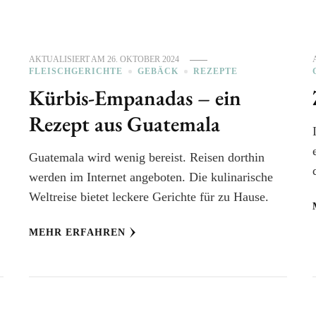
AKTUALISIERT AM
26. OKTOBER 2024
FLEISCHGERICHTE
GEBÄCK
REZEPTE
Kürbis-Empanadas – ein
Rezept aus Guatemala
Guatemala wird wenig bereist. Reisen dorthin
werden im Internet angeboten. Die kulinarische
Weltreise bietet leckere Gerichte für zu Hause.
MEHR ERFAHREN