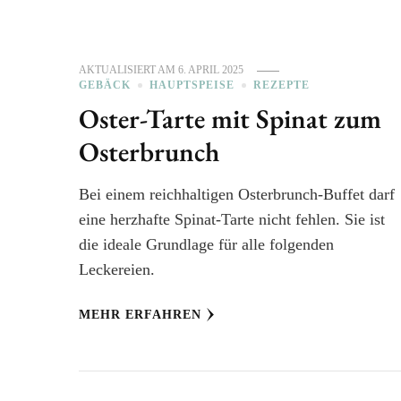
AKTUALISIERT AM
6. APRIL 2025
GEBÄCK
HAUPTSPEISE
REZEPTE
Oster-Tarte mit Spinat zum
Osterbrunch
Bei einem reichhaltigen Osterbrunch-Buffet darf
eine herzhafte Spinat-Tarte nicht fehlen. Sie ist
die ideale Grundlage für alle folgenden
Leckereien.
MEHR ERFAHREN