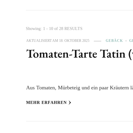
Showing: 1 - 10 of 28 RESULTS
AKTUALISIERT AM
18. OKTOBER 2025
GEBÄCK
G
Tomaten-Tarte Tatin (
Aus Tomaten, Mürbeteig und ein paar Kräutern läs
MEHR ERFAHREN