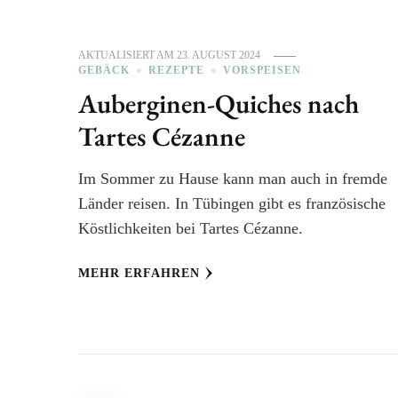
AKTUALISIERT AM
23. AUGUST 2024
GEBÄCK
REZEPTE
VORSPEISEN
Auberginen-Quiches nach
Tartes Cézanne
Im Sommer zu Hause kann man auch in fremde
Länder reisen. In Tübingen gibt es französische
Köstlichkeiten bei Tartes Cézanne.
MEHR ERFAHREN