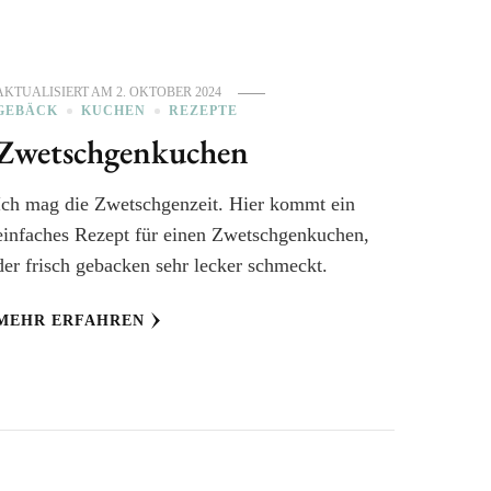
AKTUALISIERT AM
2. OKTOBER 2024
GEBÄCK
KUCHEN
REZEPTE
Zwetschgenkuchen
Ich mag die Zwetschgenzeit. Hier kommt ein
einfaches Rezept für einen Zwetschgenkuchen,
der frisch gebacken sehr lecker schmeckt.
MEHR ERFAHREN