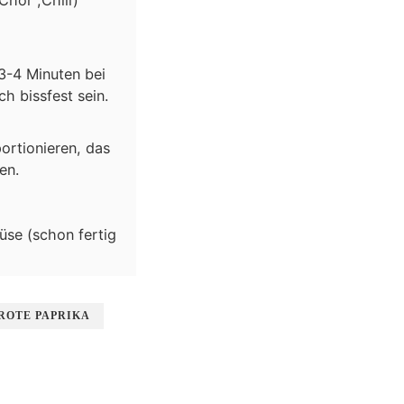
3-4 Minuten bei
h bissfest sein.
portionieren, das
en.
üse (schon fertig
ROTE PAPRIKA