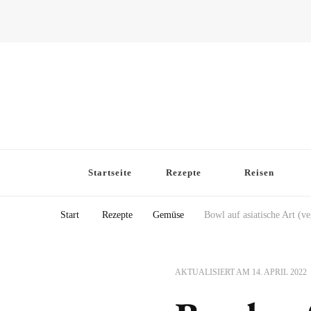
Startseite
Rezepte
Reisen
Start
Rezepte
Gemüse
Bowl auf asiatische Art (ve
AKTUALISIERT AM
14. APRIL 2022