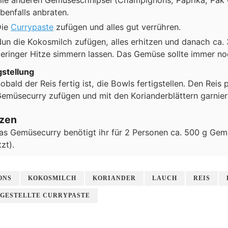
benfalls anbraten.
Die
Currypaste
zufügen und alles gut verrühren.
un die Kokosmilch zufügen, alles erhitzen und danach ca. 
eringer Hitze simmern lassen. Das Gemüse sollte immer noc
gstellung
obald der Reis fertig ist, die Bowls fertigstellen. Den Reis 
emüsecurry zufügen und mit den Korianderblättern garnier
izen
as Gemüsecurry benötigt ihr für 2 Personen ca. 500 g Gem
zt).
ONS
KOKOSMILCH
KORIANDER
LAUCH
REIS
GESTELLTE CURRYPASTE