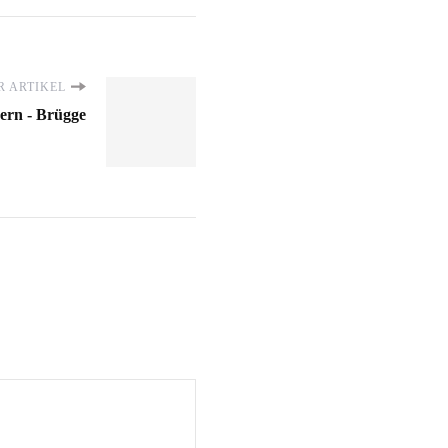
 ARTIKEL
ern - Brügge