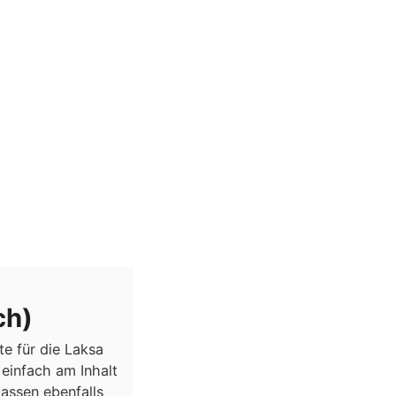
ch)
e für die Laksa
einfach am Inhalt
passen ebenfalls