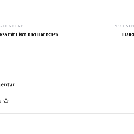
GER ARTIKEL
NÄCHSTER
ksa mit Fisch und Hähnchen
Fland
mentar