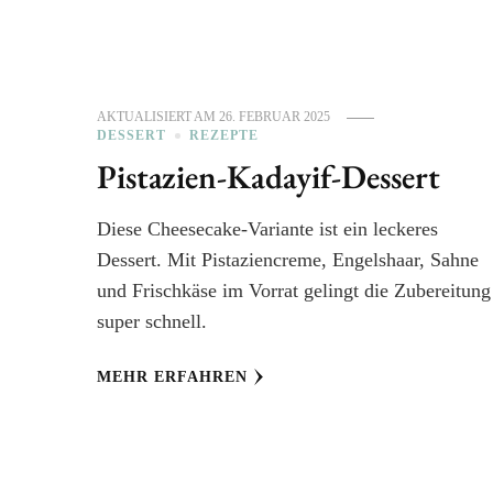
AKTUALISIERT AM
26. FEBRUAR 2025
DESSERT
REZEPTE
Pistazien-Kadayif-Dessert
Diese Cheesecake-Variante ist ein leckeres
Dessert. Mit Pistaziencreme, Engelshaar, Sahne
und Frischkäse im Vorrat gelingt die Zubereitung
super schnell.
MEHR ERFAHREN