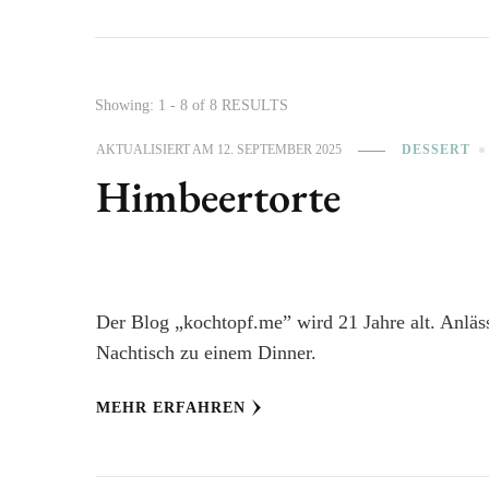
Showing: 1 - 8 of 8 RESULTS
AKTUALISIERT AM
12. SEPTEMBER 2025
DESSERT
Himbeertorte
Der Blog „kochtopf.me” wird 21 Jahre alt. Anlässl
Nachtisch zu einem Dinner.
MEHR ERFAHREN