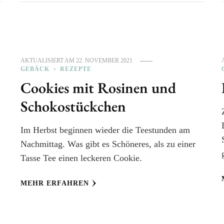
AKTUALISIERT AM
22. NOVEMBER 2021
GEBÄCK
REZEPTE
Cookies mit Rosinen und
Schokostückchen
Im Herbst beginnen wieder die Teestunden am
Nachmittag. Was gibt es Schöneres, als zu einer
Tasse Tee einen leckeren Cookie.
MEHR ERFAHREN