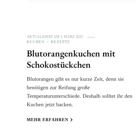
AKTUALISIERT AM
5. MÄRZ 2025
KUCHEN
REZEPTE
Blutorangenkuchen mit
Schokostückchen
Blutorangen gibt es nur kurze Zeit, denn sie
benötigen zur Reifung große
Temperaturunterschiede. Deshalb solltet ihr den
Kuchen jetzt backen.
MEHR ERFAHREN