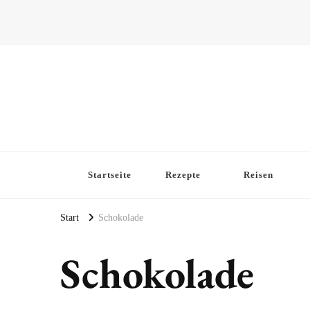
Startseite
Rezepte
Reisen
Start
Schokolade
Schokolade