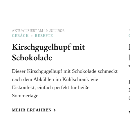
AKTUALISIERT AM
10. JULI 2023
GEBÄCK
REZEPTE
Kirschgugelhupf mit
Schokolade
Dieser Kirschgugelhupf mit Schokolade schmeckt
nach dem Abkühlen im Kühlschrank wie
Eiskonfekt, einfach perfekt für heiße
Sommertage.
MEHR ERFAHREN