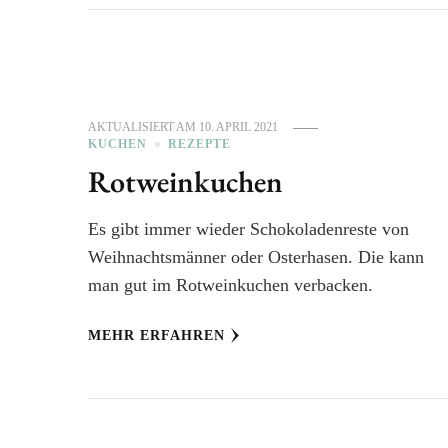
AKTUALISIERT AM
10. APRIL 2021
KUCHEN
REZEPTE
Rotweinkuchen
Es gibt immer wieder Schokoladenreste von
Weihnachtsmänner oder Osterhasen. Die kann
man gut im Rotweinkuchen verbacken.
MEHR ERFAHREN