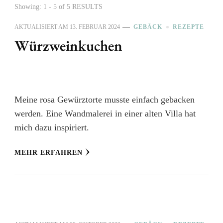
Showing: 1 - 5 of 5 RESULTS
AKTUALISIERT AM
13. FEBRUAR 2024
GEBÄCK
REZEPTE
Würzweinkuchen
Meine rosa Gewürztorte musste einfach gebacken
werden. Eine Wandmalerei in einer alten Villa hat
mich dazu inspiriert.
MEHR ERFAHREN