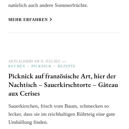
natürlich auch andere Sommerfrüchte.
MEHR ERFAHREN
AKTUALISIERT AM
31. JULI 2021
KUCHEN
PICKNICK
REZEPTE
Picknick auf französische Art, hier der
Nachtisch – Sauerkirschtorte – Gâteau
aux Cerises
Sauerkirschen, frisch vom Baum, schmecken so
lecker, dass sie im reichhaltigen Rührteig eine gute
Umhüllung finden.