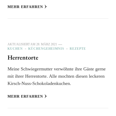
MEHR ERFAHREN
AKTUALISIERT AM
28. MÄRZ 2021
KUCHEN
KÜCHENGEHEIMNIS
REZEPTE
Herrentorte
Meine Schwiegermutter verwöhnte ihre Gäste gerne
mit ihrer Herrentorte. Alle mochten diesen leckeren
Kirsch-Nuss-Schokoladenkuchen.
MEHR ERFAHREN