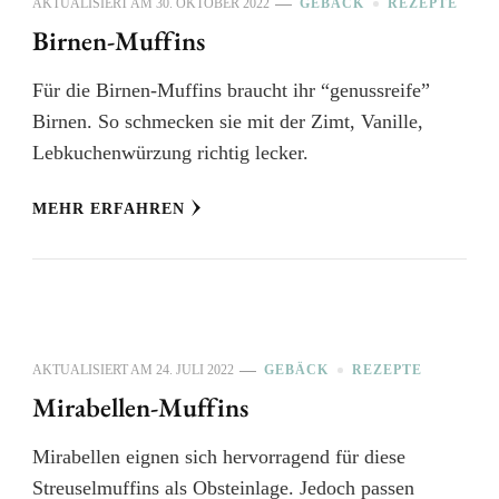
AKTUALISIERT AM
30. OKTOBER 2022
GEBÄCK
REZEPTE
Birnen-Muffins
Für die Birnen-Muffins braucht ihr “genussreife”
Birnen. So schmecken sie mit der Zimt, Vanille,
Lebkuchenwürzung richtig lecker.
MEHR ERFAHREN
AKTUALISIERT AM
24. JULI 2022
GEBÄCK
REZEPTE
Mirabellen-Muffins
Mirabellen eignen sich hervorragend für diese
Streuselmuffins als Obsteinlage. Jedoch passen