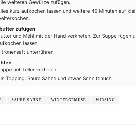
lle weiteren Gewürze zufügen.
lles kurz aufkochen lassen und weitere 45 Minuten auf klei
eiterkochen.
butter zufügen
utter und Mehl mit der Hand verkneten. Zur Suppe fügen 
ufkochen lassen.
itronensaft unterrühren.
chten
uppe auf Teller verteilen
ls Topping: Saure Sahne und etwas Schnittlauch
E
SAURE SAHNE
WINTERGEMÜSE
WIRSING