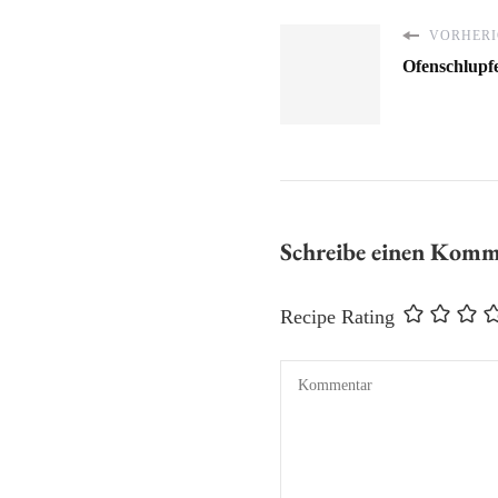
VORHERI
Ofenschlupf
Schreibe einen Kom
Recipe Rating