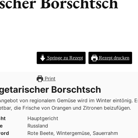
scher Borschtsch
Springe zu Rezept
Rezept drucken
Print
getarischer Borschtsch
ngebot von regionalem Gemüse wird im Winter eintönig. Es
etbar, die Frische von Orangen und Zitronen beizufügen.
cht
Hauptgericht
e
Russland
ord
Rote Beete, Wintergemüse, Sauerrahm