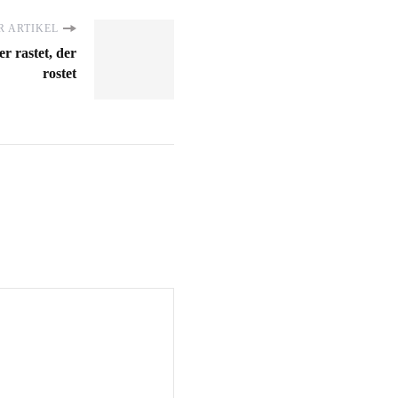
 ARTIKEL
r rastet, der
rostet