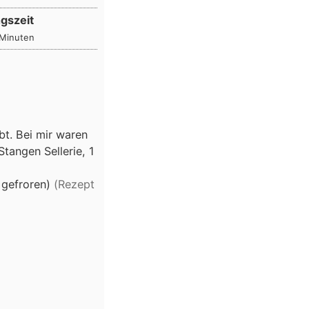
gszeit
Minuten
Minuten
t. Bei mir waren
Stangen Sellerie, 1
 gefroren)
(Rezept