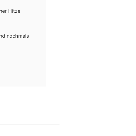
ner Hitze
und nochmals