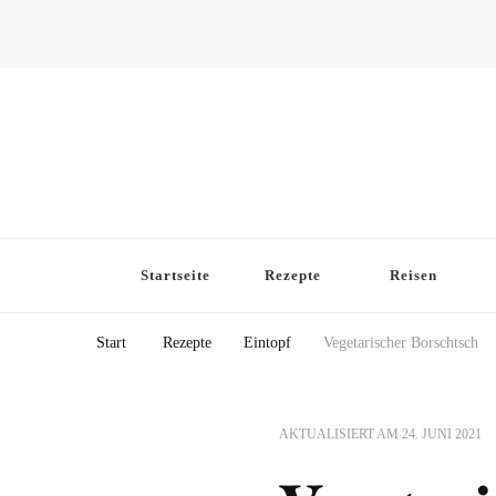
Startseite
Rezepte
Reisen
Start
Rezepte
Eintopf
Vegetarischer Borschtsch
AKTUALISIERT AM
24. JUNI 2021