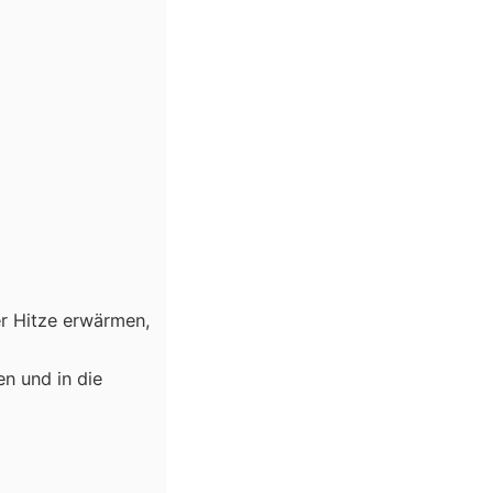
er Hitze erwärmen,
en und in die