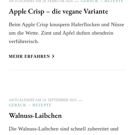
AKTUALISIERT AM
28. FEBRUAR 2024
GEBÄCK
REZEPTE
Apple Crisp – die vegane Variante
Beim Apple Crisp knuspern Haferflocken und Nüsse
um die Wette. Zimt und Apfel duften obendrein
verführerisch.
MEHR ERFAHREN
AKTUALISIERT AM
14. SEPTEMBER 2023
GEBÄCK
REZEPTE
Walnuss-Laibchen
Die Walnuss-Laibchen sind schnell zubereitet und