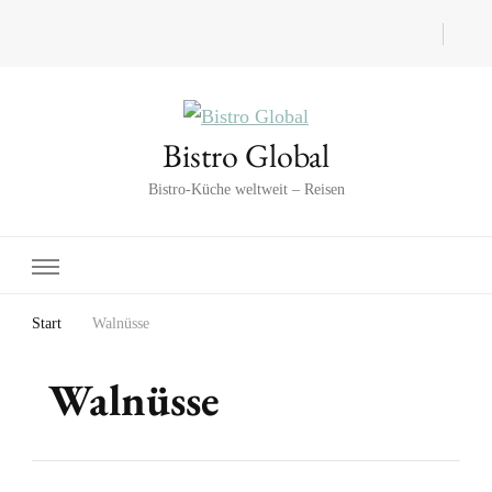
Bistro Global
Bistro-Küche weltweit – Reisen
Start
Walnüsse
Walnüsse