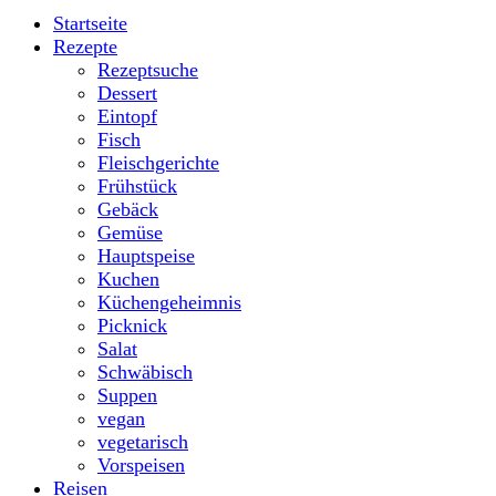
Startseite
Rezepte
Rezeptsuche
Dessert
Eintopf
Fisch
Fleischgerichte
Frühstück
Gebäck
Gemüse
Hauptspeise
Kuchen
Küchengeheimnis
Picknick
Salat
Schwäbisch
Suppen
vegan
vegetarisch
Vorspeisen
Reisen