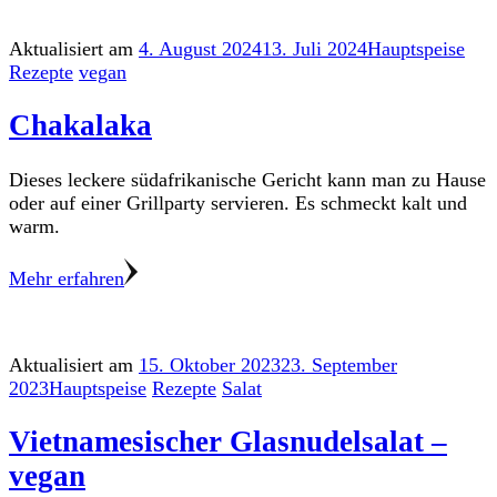
Aktualisiert am
4. August 2024
13. Juli 2024
Hauptspeise
Rezepte
vegan
Chakalaka
Dieses leckere südafrikanische Gericht kann man zu Hause
oder auf einer Grillparty servieren. Es schmeckt kalt und
warm.
Mehr erfahren
Aktualisiert am
15. Oktober 2023
23. September
2023
Hauptspeise
Rezepte
Salat
Vietnamesischer Glasnudelsalat –
vegan