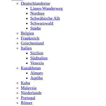
Deutschlandreise
Limes-Wanderweg
Nordsee
Schwäbische Alb
Schwarzwald
Städte
Belgien
Frankreich
Griechenland
Italien
Sizilien
Süditalien
Venezia
Kazakhstan
Almaty
Aqtöbe
Kuba
Malaysia
Niederlande
Portugal
Römer