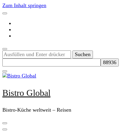
Zum Inhalt springen
Suchst
du
nach
etwas?
Bistro Global
Bistro-Küche weltweit – Reisen