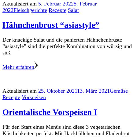
Aktualisiert am
5. Februar 2022
5. Februar
2022
Fleischgerichte
Rezepte
Salat
Hähnchenbrust “asiastyle”
Der knackige Salat und die panierten Hähnchenbrüste
“asiastyle” sind die perfekte Kombination von würzig und
süß.
Mehr erfahren
Aktualisiert am
25. Oktober 2021
13. März 2021
Gemüse
Rezepte
Vorspeisen
Orientalische Vorspeisen I
Für den Start eines Menüs sind diese 3 vegetarischen
Köstlichkeiten perfekt. Mit Hackbällchen und Fladenbrot