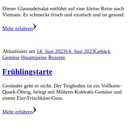
Dieser Glasnudelsalat entführt auf eine kleine Reise nach
Vietnam. Er schmeckt frisch und exotisch und ist gesund.
Mehr erfahren
Aktualisiert am
14. Juni 2023
14. Juni 2023
Gebäck
Gemüse
Hauptspeise
Rezepte
Frühlingstarte
Gesünder geht es nicht. Der Teigboden ist ein Vollkorn-
Quark-Ölteig, belegt mit Möhren-Kohlrabi-Gemüse und
einem Eier-Frischkäse-Guss.
Mehr erfahren