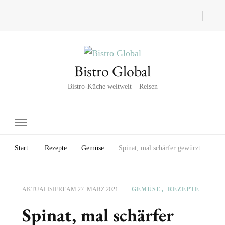
Bistro Global
Bistro-Küche weltweit – Reisen
Start
Rezepte
Gemüse
Spinat, mal schärfer gewürzt
AKTUALISIERT AM
27. MÄRZ 2021
GEMÜSE
REZEPTE
Spinat, mal schärfer