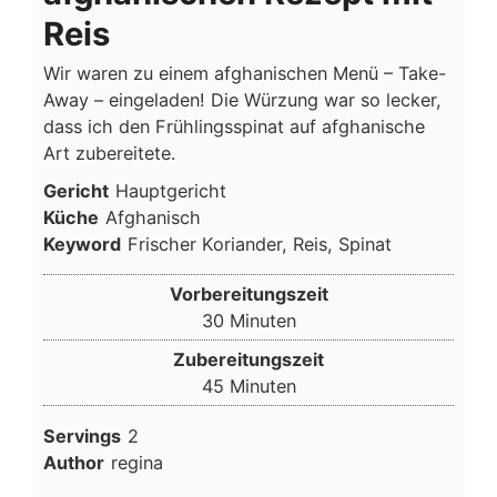
Reis
Wir waren zu einem afghanischen Menü – Take-
Away – eingeladen! Die Würzung war so lecker,
dass ich den Frühlingsspinat auf afghanische
Art zubereitete.
Gericht
Hauptgericht
Küche
Afghanisch
Keyword
Frischer Koriander, Reis, Spinat
Vorbereitungszeit
Minuten
30
Minuten
Zubereitungszeit
Minuten
45
Minuten
Servings
2
Author
regina