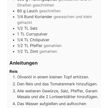
Streifen geschnitten
80
g
Lauch
geschnitten
1/4
Bund
Koriander
gewaschen und klein
gehackt
1/2
TL
Salz
1
TL
Currypulver
1/4
TL
Chilipulver
1/2
TL
Pfeffer
gemahlen
1/2
TL
Zimt
gemahlen
Anleitungen
Reis
Olivenöl in einem kleinen Topf erhitzen.
Den Reis und das Tomatenmark hinzufügen.
Alle weiteren Gewürze, Salz, Pfeffer, Garam
Masala und die 2 Lorbeerblätter hinzufügen.
Das Wasser aufgießen und aufkochen