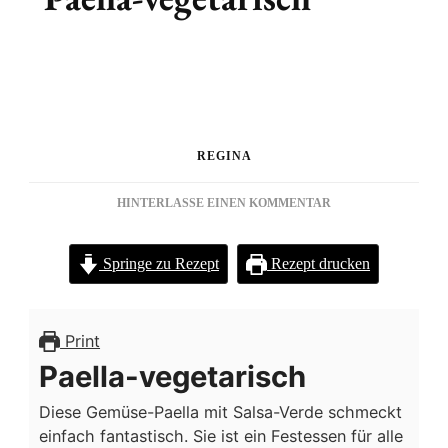
REGINA
ZU
HINTERLASSE EINEN KOMMENTAR
PAELLA-
VEGETARISCH
Springe zu Rezept
Rezept drucken
Print
Paella-vegetarisch
Diese Gemüse-Paella mit Salsa-Verde schmeckt
einfach fantastisch. Sie ist ein Festessen für alle