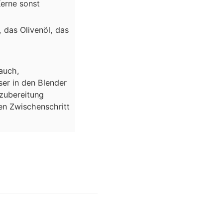
Kerne sonst
 das Olivenöl, das
auch,
ser in den Blender
zubereitung
en Zwischenschritt