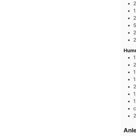
1
Hum
1
1
1
1
1
c
Anl