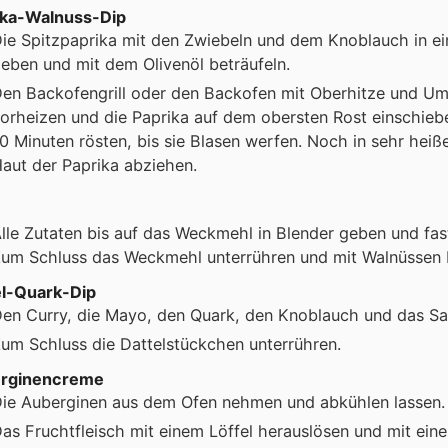
ika-Walnuss-Dip
ie Spitzpaprika mit den Zwiebeln und dem Knoblauch in ei
eben und mit dem Olivenöl beträufeln.
en Backofengrill oder den Backofen mit Oberhitze und Uml
orheizen und die Paprika auf dem obersten Rost einschiebe
0 Minuten rösten, bis sie Blasen werfen. Noch in sehr hei
aut der Paprika abziehen.
lle Zutaten bis auf das Weckmehl in Blender geben und fas
um Schluss das Weckmehl unterrühren und mit Walnüssen 
el-Quark-Dip
en Curry, die Mayo, den Quark, den Knoblauch und das Sal
um Schluss die Dattelstückchen unterrühren.
rginencreme
ie Auberginen aus dem Ofen nehmen und abkühlen lassen.
as Fruchtfleisch mit einem Löffel herauslösen und mit eine