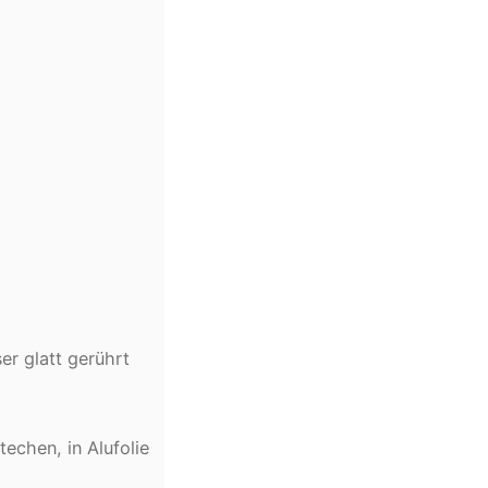
er glatt gerührt
echen, in Alufolie