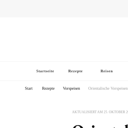
Startseite
Rezepte
Reisen
Start
Rezepte
Vorspeisen
Orientalische Vorspeisen
AKTUALISIERT AM
25. OKTOBER 2