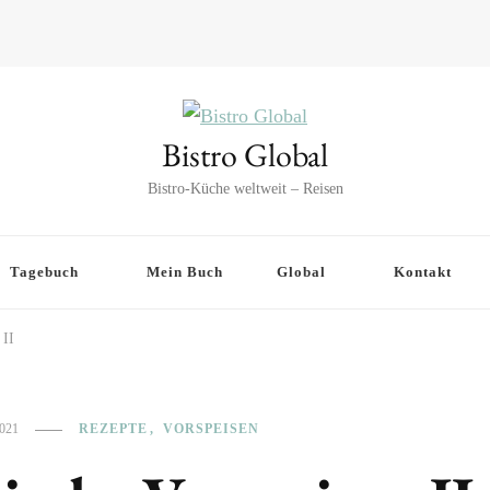
Bistro Global
Bistro-Küche weltweit – Reisen
Tagebuch
Mein Buch
Global
Kontakt
 II
021
REZEPTE
VORSPEISEN