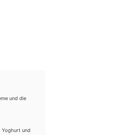
eme und die
, Yoghurt und