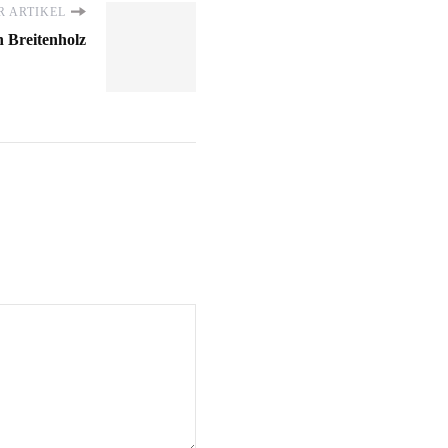
 ARTIKEL
 Breitenholz