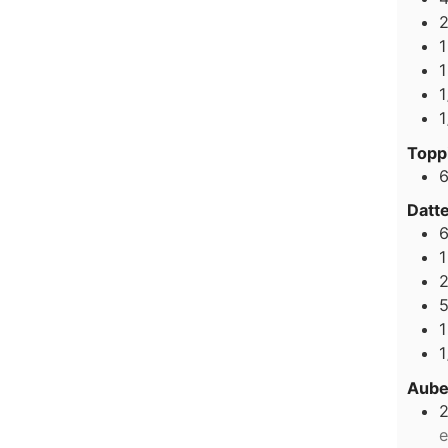
1
1
1
1
Topp
Datt
1
1
1
Aube
e