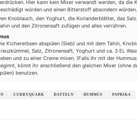
erdrücken. Hier kann kein Mixer verwandt werden, da die 
eschädigt würden und einen Bitterstoff absondern würden.
en Knoblauch, den Yoghurt, die Korianderblätter, das Salz,
ahin und den Zitronensaft zufügen und alles verrühren.
mus
ie Kichererbsen abspülen (Sieb) und mit dem Tahin, Knobl
reuzkümmel, Salz, Zitronensaft, Yoghurt und ca. 3 EL Was
eben und zu einer Creme mixen. (Falls ihr mit der Hummus
eginnt, könnt ihr anschließend den gleichen Mixer (ohne d
pülen) benutzen.
EN
CURRYQUARK
DATTELN
HUMMUS
PAPRIKA