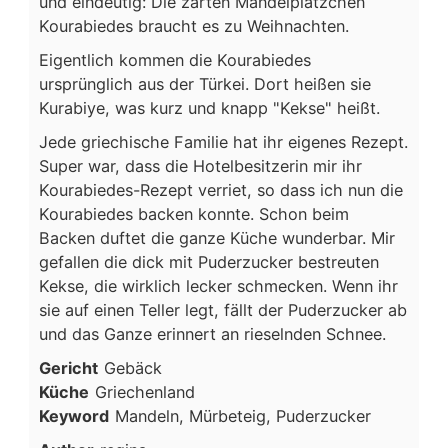
und eindeutig: Die zarten Mandelplätzchen
Kourabiedes braucht es zu Weihnachten.
Eigentlich kommen die Kourabiedes
ursprünglich aus der Türkei. Dort heißen sie
Kurabiye, was kurz und knapp "Kekse" heißt.
Jede griechische Familie hat ihr eigenes Rezept.
Super war, dass die Hotelbesitzerin mir ihr
Kourabiedes-Rezept verriet, so dass ich nun die
Kourabiedes backen konnte. Schon beim
Backen duftet die ganze Küche wunderbar. Mir
gefallen die dick mit Puderzucker bestreuten
Kekse, die wirklich lecker schmecken. Wenn ihr
sie auf einen Teller legt, fällt der Puderzucker ab
und das Ganze erinnert an rieselnden Schnee.
Gericht
Gebäck
Küche
Griechenland
Keyword
Mandeln, Mürbeteig, Puderzucker