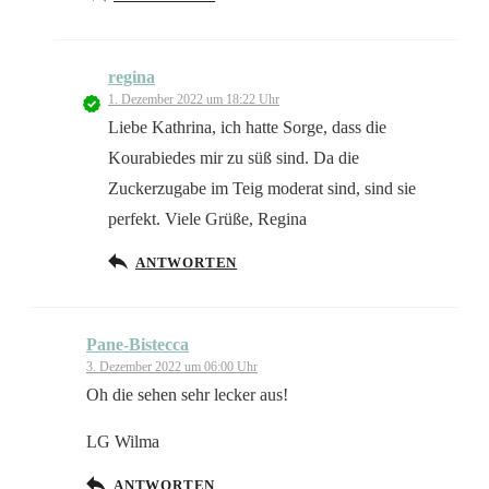
regina
1. Dezember 2022 um 18:22 Uhr
Liebe Kathrina, ich hatte Sorge, dass die
Kourabiedes mir zu süß sind. Da die
Zuckerzugabe im Teig moderat sind, sind sie
perfekt. Viele Grüße, Regina
ANTWORTEN
Pane-Bistecca
3. Dezember 2022 um 06:00 Uhr
Oh die sehen sehr lecker aus!
LG Wilma
ANTWORTEN