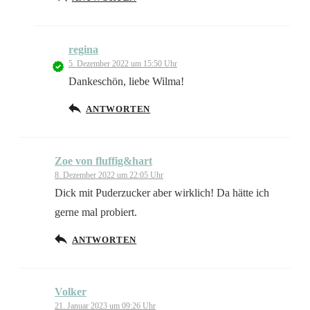
regina
5. Dezember 2022 um 15:50 Uhr
Dankeschön, liebe Wilma!
ANTWORTEN
Zoe von fluffig&hart
8. Dezember 2022 um 22:05 Uhr
Dick mit Puderzucker aber wirklich! Da hätte ich
gerne mal probiert.
ANTWORTEN
Volker
21. Januar 2023 um 09:26 Uhr