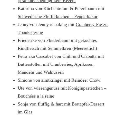
(krankheitsbedingt kein Rezept
Kathrina von Küchentraum & Purzelbaum mit
Schwedische Pfefferkuchen – Pepparkakor
Jenny von Jenny is baking mit
Cranberry-Pie zu
Thanksgiving
Friederike von Fliederbaum mit
gekochtes
Rindfleisch mit Semmelkren (Meerrettich)
Petra aka Cascabel von Chili und Ciabatta mit
Butterstollen mit Cranberries, Aprikosen,
Mandeln und Walnüssen
Simone von zimtkringel mit
Reindeer Chow
Ute von wiesengenuss mit
Königinpastetchen –
Bouchées a la reine
Sonja von fluffig & hart mit
Bratapfel-Dessert
im Glas