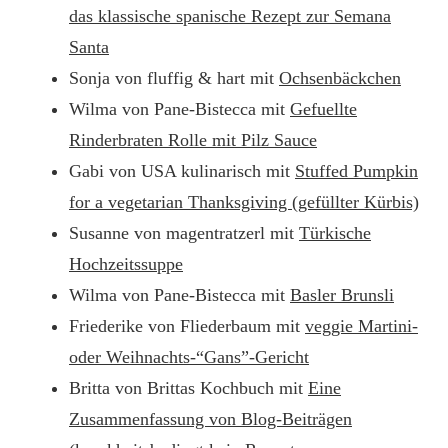
das klassische spanische Rezept zur Semana
Santa
Sonja von fluffig & hart mit
Ochsenbäckchen
Wilma von Pane-Bistecca mit
Gefuellte
Rinderbraten Rolle mit Pilz Sauce
Gabi von USA kulinarisch mit
Stuffed Pumpkin
for a vegetarian Thanksgiving (gefüllter Kürbis)
Susanne von magentratzerl mit
Türkische
Hochzeitssuppe
Wilma von Pane-Bistecca mit
Basler Brunsli
Friederike von Fliederbaum mit
veggie Martini-
oder Weihnachts-“Gans”-Gericht
Britta von Brittas Kochbuch mit
Eine
Zusammenfassung von Blog-Beiträgen