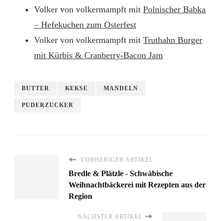
Volker von volkermampft mit
Polnischer Babka
– Hefekuchen zum Osterfest
Volker von volkermampft mit
Truthahn Burger
mit Kürbis & Cranberry-Bacon Jam
BUTTER
KEKSE
MANDELN
PUDERZUCKER
VORHERIGER ARTIKEL
Bredle & Plätzle - Schwäbische
Weihnachtbäckerei mit Rezepten aus der
Region
NÄCHSTER ARTIKEL