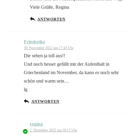
Viele Grüße, Regina
ANTWORTEN
Friederike
30. November 2022 um 17:43 Uhr
Die sehen ja toll aus!!
Und noch besser gefällt mir der Aufenthalt in
Griechenland im November, da kann es noch sehr
schön und warm sein…
lg
ANTWORTEN
regina
1. Dezember 2022 um 18:17 Uhr