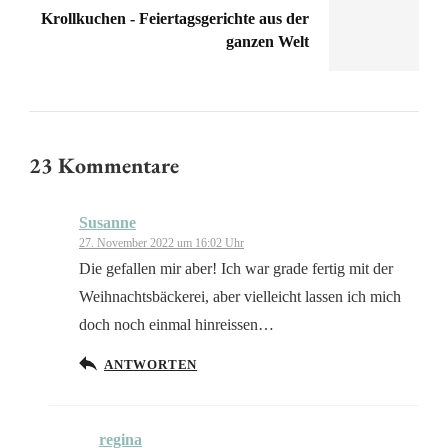
Krollkuchen - Feiertagsgerichte aus der
ganzen Welt
23 Kommentare
Susanne
27. November 2022 um 16:02 Uhr
Die gefallen mir aber! Ich war grade fertig mit der
Weihnachtsbäckerei, aber vielleicht lassen ich mich
doch noch einmal hinreissen…
ANTWORTEN
regina