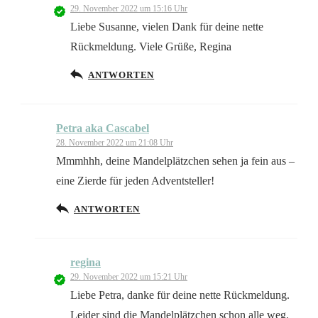
29. November 2022 um 15:16 Uhr
Liebe Susanne, vielen Dank für deine nette
Rückmeldung. Viele Grüße, Regina
ANTWORTEN
Petra aka Cascabel
28. November 2022 um 21:08 Uhr
Mmmhhh, deine Mandelplätzchen sehen ja fein aus –
eine Zierde für jeden Adventsteller!
ANTWORTEN
regina
29. November 2022 um 15:21 Uhr
Liebe Petra, danke für deine nette Rückmeldung.
Leider sind die Mandelplätzchen schon alle weg.