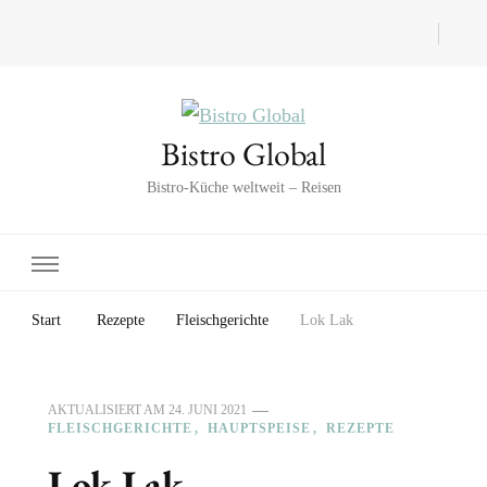
Bistro Global
Bistro-Küche weltweit – Reisen
Start
Rezepte
Fleischgerichte
Lok Lak
AKTUALISIERT AM
24. JUNI 2021
FLEISCHGERICHTE
HAUPTSPEISE
REZEPTE
Lok Lak