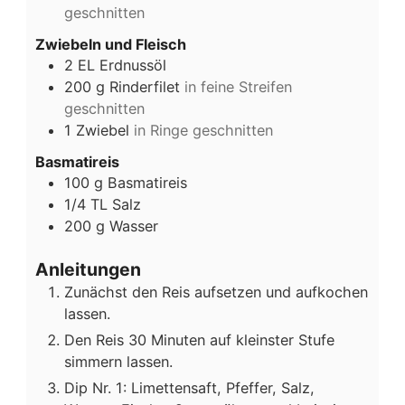
geschnitten
Zwiebeln und Fleisch
2
EL
Erdnussöl
200
g
Rinderfilet
in feine Streifen
geschnitten
1
Zwiebel
in Ringe geschnitten
Basmatireis
100
g
Basmatireis
1/4
TL
Salz
200
g
Wasser
Anleitungen
Zunächst den Reis aufsetzen und aufkochen
lassen.
Den Reis 30 Minuten auf kleinster Stufe
simmern lassen.
Dip Nr. 1: Limettensaft, Pfeffer, Salz,