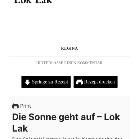
REGINA
ZU
HINTERLASSE EINEN KOMMENTAR
LOK
LAK
Springe zu Rezept
Rezept drucken
Print
Die Sonne geht auf – Lok
Lak