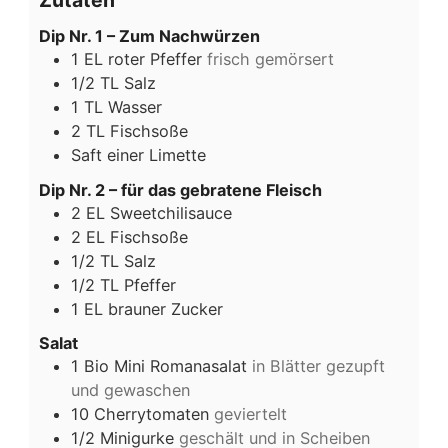
Dip Nr. 1 – Zum Nachwürzen
1
EL
roter Pfeffer
frisch gemörsert
1/2
TL
Salz
1
TL
Wasser
2
TL
Fischsoße
Saft
einer Limette
Dip Nr. 2 – für das gebratene Fleisch
2
EL
Sweetchilisauce
2
EL
Fischsoße
1/2
TL
Salz
1/2
TL
Pfeffer
1
EL
brauner Zucker
Salat
1
Bio Mini Romanasalat
in Blätter gezupft
und gewaschen
10
Cherrytomaten
geviertelt
1/2
Minigurke
geschält und in Scheiben