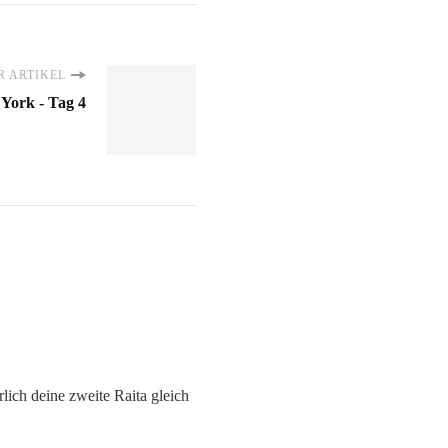
 ARTIKEL
York - Tag 4
lich deine zweite Raita gleich