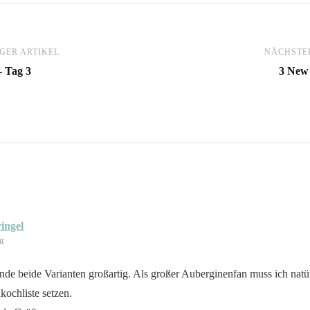
GER ARTIKEL
NÄCHSTER
- Tag 3
3 New 
ingel
hr
inde beide Varianten großartig. Als großer Auberginenfan muss ich natür
ochliste setzen.