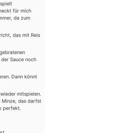
spielt
meckt für mich
ommer, da zum
icht, das mit Reis
ngebratenen
 der Sauce noch
eren. Dann könnt
wieder mitspielen.
 Minze, das darfst
 perfekt.
rt