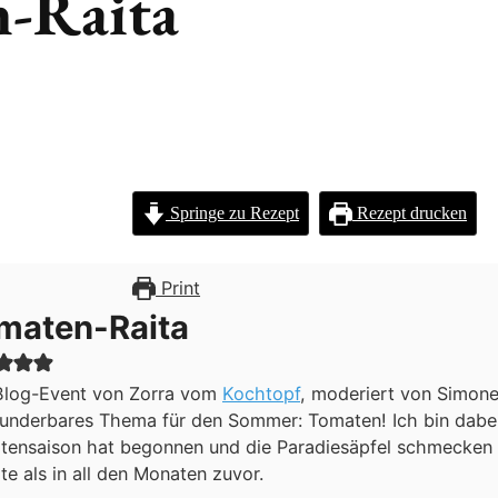
-Raita
Springe zu Rezept
Rezept drucken
Print
maten-Raita
Blog-Event von Zorra vom
Kochtopf
, moderiert von Simon
wunderbares Thema für den Sommer: Tomaten
! Ich bin dabe
tensaison hat begonnen und die Paradiesäpfel schmecken 
e als in all den Monaten zuvor.