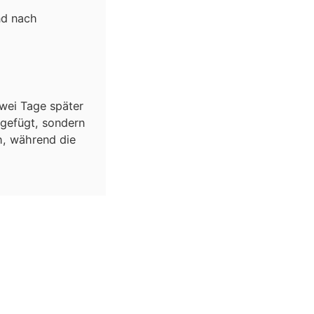
nd nach
wei Tage später
ugefügt, sondern
h, während die