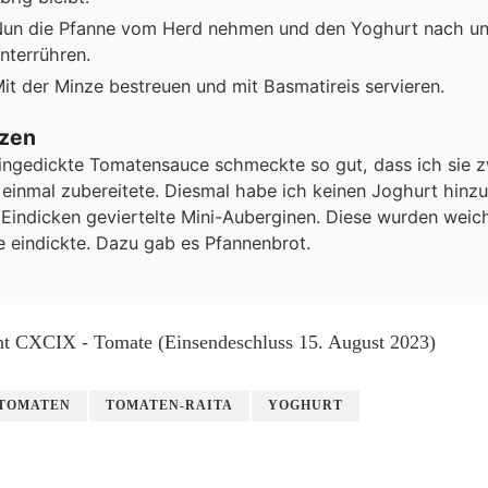
un die Pfanne vom Herd nehmen und den Yoghurt nach u
nterrühren.
it der Minze bestreuen und mit Basmatireis servieren.
izen
ingedickte Tomatensauce schmeckte so gut, dass ich sie z
einmal zubereitete. Diesmal habe ich keinen Joghurt hinz
Eindicken geviertelte Mini-Auberginen. Diese wurden weic
 eindickte. Dazu gab es Pfannenbrot.
TOMATEN
TOMATEN-RAITA
YOGHURT