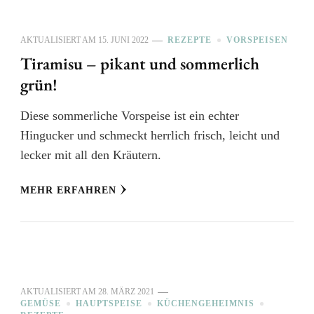
AKTUALISIERT AM
15. JUNI 2022
REZEPTE
VORSPEISEN
Tiramisu – pikant und sommerlich
grün!
Diese sommerliche Vorspeise ist ein echter
Hingucker und schmeckt herrlich frisch, leicht und
lecker mit all den Kräutern.
MEHR ERFAHREN
AKTUALISIERT AM
28. MÄRZ 2021
GEMÜSE
HAUPTSPEISE
KÜCHENGEHEIMNIS