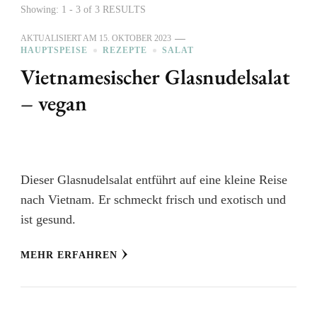
Showing: 1 - 3 of 3 RESULTS
AKTUALISIERT AM
15. OKTOBER 2023
HAUPTSPEISE
REZEPTE
SALAT
Vietnamesischer Glasnudelsalat
– vegan
Dieser Glasnudelsalat entführt auf eine kleine Reise
nach Vietnam. Er schmeckt frisch und exotisch und
ist gesund.
MEHR ERFAHREN