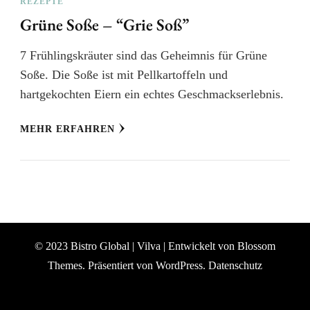
REZEPTE
Grüne Soße – “Grie Soß”
7 Frühlingskräuter sind das Geheimnis für Grüne
Soße. Die Soße ist mit Pellkartoffeln und
hartgekochten Eiern ein echtes Geschmackserlebnis.
MEHR ERFAHREN
© 2023 Bistro Global |
Vilva | Entwickelt von
Blossom
Themes
. Präsentiert von
WordPress
.
Datenschutz