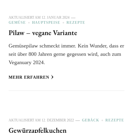
AKTUALISIERT AM
12. JANUAR 2024
GEMÜSE
HAUPTSPEISE
REZEPTE
Pilaw – vegane Variante
Gemüsepilaw schmeckt immer. Kein Wunder, dass er
seit über 800 Jahren gerne gegessen wird, auch zum
Veganuary 2024.
MEHR ERFAHREN
AKTUALISIERT AM
12. DEZEMBER 2022
GEBÄCK
REZEPTE
Gewürzapfelkuchen