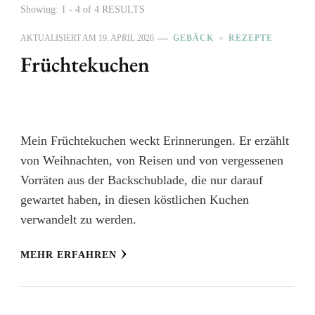
Showing: 1 - 4 of 4 RESULTS
AKTUALISIERT AM
19. APRIL 2026
GEBÄCK
REZEPTE
Früchtekuchen
Mein Früchtekuchen weckt Erinnerungen. Er erzählt
von Weihnachten, von Reisen und von vergessenen
Vorräten aus der Backschublade, die nur darauf
gewartet haben, in diesen köstlichen Kuchen
verwandelt zu werden.
MEHR ERFAHREN