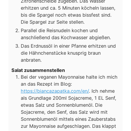
Zitronenscheibe zugeben. Das Wasser
erhitzen und ca. 5 Minuten köcheln lassen,
bis die Spargel noch etwas bissfest sind.
Die Spargel zur Seite stellen.
Parallel die Reisnudeln kochen und
anschließend das Kochwasser abgießen.
Das Erdnussöl in einer Pfanne erhitzen und
die Hähnchenstücke knusprig braun
anbraten.
Salat zusammenstellen
Bei der veganen Mayonnaise halte ich mich
an das Rezept im Blog:
https://biancazapatka.com/en/
. Ich nehme
als Grundlage 200ml Sojacreme, 1 EL Senf,
etwas Salz und Sonnenblumenöl. Die
Sojacreme, den Senf, das Salz wird mit
Sonnenblumenöl mittels eines Zauberstabs
zur Mayonnaise aufgeschlagen. Das klappt