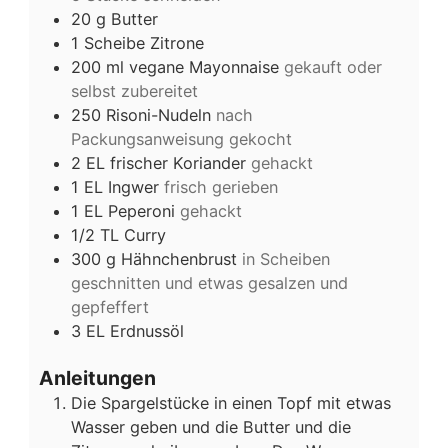
20
g
Butter
1
Scheibe Zitrone
200
ml
vegane Mayonnaise
gekauft oder
selbst zubereitet
250
Risoni-Nudeln
nach
Packungsanweisung gekocht
2
EL
frischer Koriander
gehackt
1
EL
Ingwer
frisch gerieben
1
EL
Peperoni
gehackt
1/2
TL
Curry
300
g
Hähnchenbrust
in Scheiben
geschnitten und etwas gesalzen und
gepfeffert
3
EL
Erdnussöl
Anleitungen
Die Spargelstücke in einen Topf mit etwas
Wasser geben und die Butter und die