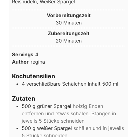
Reisnudeln, Weißer Spargel
Vorbereitungszeit
Minuten
30
Minuten
Zubereitungszeit
Minuten
20
Minuten
Servings
4
Author
regina
Kochutensilien
4 verschließbare Schälchen
Inhalt 500 ml
Zutaten
500
g
grüner Spargel
holzig Enden
entfernen und etwas schälen, Stangen in
jeweils 5 Stücke schneiden
500
g
weißer Spargel
schälen und in jeweils
5 Stücke schneiden