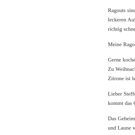
EIN
Ragouts sin
ITALIENISCHES
DORF
leckeren Auf
richtig schn
Meine Ragou
Gerne koche
Zu Weihnach
Zitrone ist l
Lieber Stef
kommt das G
Das Geheimn
und Laune v