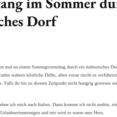
gang im Sommer du
sches Dorf
on mal an einem Sonntagvormittag durch ein italienisches Dor
nden wabern köstliche Düfte, allen voran riecht es verführer
. Falls ihr bis zu diesem Zeitpunkt nicht hungrig gewesen s
hne ich mich nach Italien. Dann komme ich nicht umhin, ein
 Urlaubserinnerungen und mir wird es warm ums Herz.