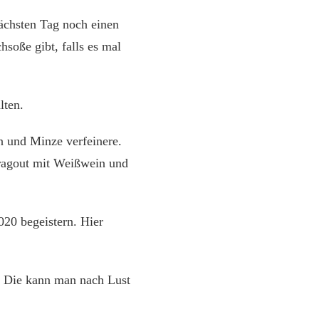
ächsten Tag noch einen
hsoße gibt, falls es mal
lten.
 und Minze verfeinere.
sragout mit Weißwein und
020 begeistern. Hier
. Die kann man nach Lust