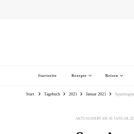
Startseite
Rezepte
Reisen
Start
Tagebuch
2021
Januar 2021
Spaziergan
AKTUALISIERT AM
30. JANUAR 20