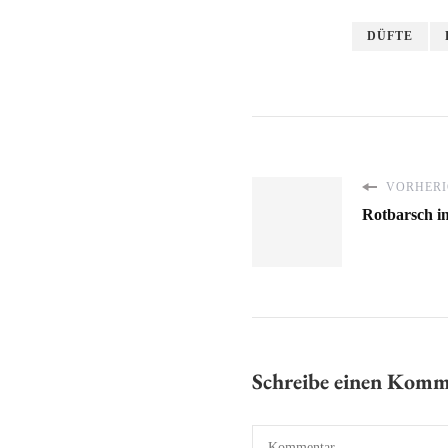
DÜFTE
VORHERI
Rotbarsch i
Schreibe einen Kom