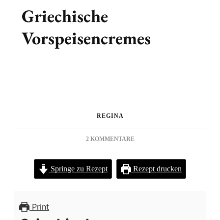
Griechische
Vorspeisencremes
REGINA
ZU
2 KOMMENTARE
GRIECHISCHE
VORSPEISENCREMES
Springe zu Rezept
Rezept drucken
Print