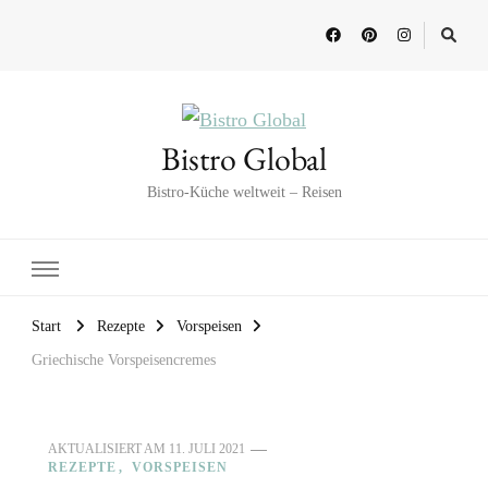
Bistro Global
Bistro-Küche weltweit – Reisen
Start
Rezepte
Vorspeisen
Griechische Vorspeisencremes
AKTUALISIERT AM
11. JULI 2021
REZEPTE
VORSPEISEN