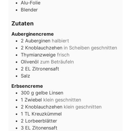
Alu-Folie
Blender
Zutaten
Auberginencreme
2
Auberginen
halbiert
2
Knoblauchzehen
in Scheiben geschnitten
Thymianzweige
frisch
Olivenöl
zum Beträufeln
2
EL
Zitronensaft
Salz
Erbsencreme
300
g
gelbe Linsen
1
Zwiebel
klein geschnitten
2
Knoblauchzehen
klein geschnitten
1
TL
Kreuzkümmel
2
Lorbeerblätter
3
EL
Zitonensaft