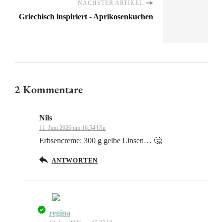
NÄCHSTER ARTIKEL
Griechisch inspiriert - Aprikosenkuchen
2 Kommentare
Nils
11. Juni 2026 um 16:54 Uhr
Erbsencreme: 300 g gelbe Linsen… 🤔
ANTWORTEN
regina
Das „Echte-Person“-Abzeichen!