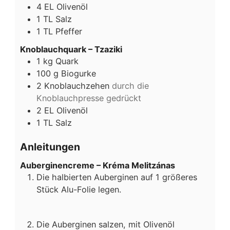
4
EL
Olivenöl
1
TL
Salz
1
TL
Pfeffer
Knoblauchquark – Tzaziki
1
kg
Quark
100
g
Biogurke
2
Knoblauchzehen
durch die
Knoblauchpresse gedrückt
2
EL
Olivenöl
1
TL
Salz
Anleitungen
Auberginencreme – Kréma Melitzánas
Die halbierten Auberginen auf 1 größeres
Stück Alu-Folie legen.
Die Auberginen salzen, mit Olivenöl