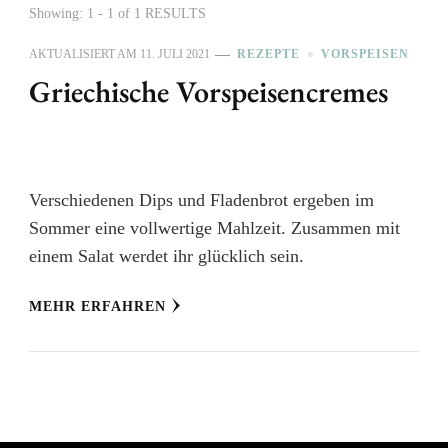
Showing: 1 - 1 of 1 RESULTS
AKTUALISIERT AM
11. JULI 2021
REZEPTE
VORSPEISEN
Griechische Vorspeisencremes
Verschiedenen Dips und Fladenbrot ergeben im
Sommer eine vollwertige Mahlzeit. Zusammen mit
einem Salat werdet ihr glücklich sein.
MEHR ERFAHREN