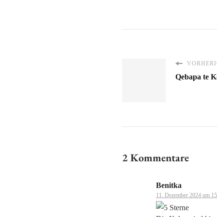
VORHERI
Qebapa te K
2 Kommentare
Benitka
11. Dezember 2024 um 15