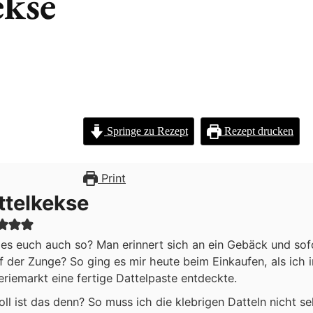
ekse
Springe zu Rezept
Rezept drucken
Print
ttelkekse
es euch auch so? Man erinnert sich an ein Gebäck und so
f der Zunge? So ging es mir heute beim Einkaufen, als ich 
riemarkt eine fertige Dattelpaste entdeckte.
oll ist das denn? So muss ich die klebrigen Datteln nicht se