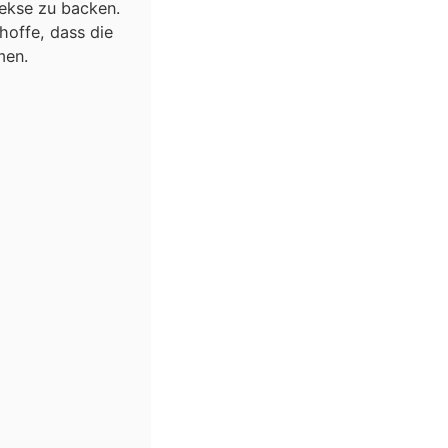
Kekse zu backen.
hoffe, dass die
men.