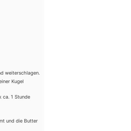
d weiterschlagen.
einer Kugel
k ca. 1 Stunde
mt und die Butter