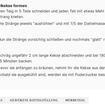
elkekse formen
en Teig in 5 Teile schneiden und jeden Teil mit etwas Meh
trang kneten.
ie Stränge jeweils "aushöhlen" und mit 1/5 der Dattelmasse
un die Stränge vorsichtig schließen und nochmals "glatt" r
chräg ungefähr 2 cm lange Kekse abschneiden und bei 180
5 Minuten backen.
evor sie anfangen zu bräunen, nehmt ihr die Kekse aus de
obald sie ausgekühlt sind, werden sie mit Puderzucker bes
KS
GEWÜRZTE DATTELFÜLLUNG
MÜRBETEIG