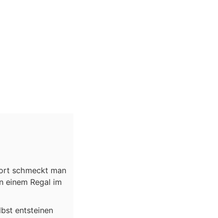
fort schmeckt man
in einem Regal im
lbst entsteinen