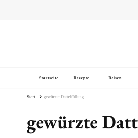
Startseite
Rezepte
Reisen
Start
gewürzte Dattelfüllung
gewürzte Datt