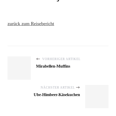
zurück zum Reisebericht
VORHERIGER ARTIKEL
Mirabellen-Muffins
NÄCHSTER ARTIKEL
Ube-Himbeer-Käsekuchen