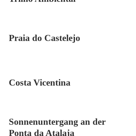
FAROL
UND
COSTA
VICENTINA
Praia do Castelejo
Costa Vicentina
Sonnenuntergang an der
Ponta da Atalaja