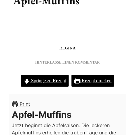
Apfel-Muffins
REGINA
ZU
HINTERLASSE EINEN KOMMENTAR
APFEL-
MUFFINS
Springe zu Rezept
Rezept drucken
Print
Apfel-Muffins
Jetzt beginnt die Apfelsaison. Die leckeren
Apfelmuffins erhellen die trüben Tage und die