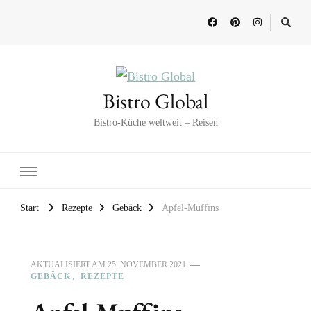
Bistro Global
Bistro-Küche weltweit – Reisen
Start
Rezepte
Gebäck
Apfel-Muffins
AKTUALISIERT AM
25. NOVEMBER 2021
GEBÄCK
REZEPTE