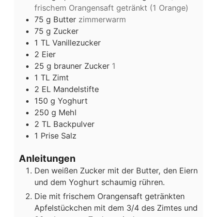
frischem Orangensaft getränkt (1 Orange)
75
g
Butter
zimmerwarm
75
g
Zucker
1
TL
Vanillezucker
2
Eier
25
g
brauner Zucker
1
1
TL
Zimt
2
EL
Mandelstifte
150
g
Yoghurt
250
g
Mehl
2
TL
Backpulver
1
Prise
Salz
Anleitungen
Den weißen Zucker mit der Butter, den Eiern
und dem Yoghurt schaumig rühren.
Die mit frischem Orangensaft getränkten
Apfelstückchen mit dem 3/4 des Zimtes und