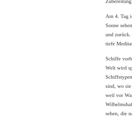
Zubereitung 
Am 4. Tag is
Sonne sehen
und zurück.
tiefe Medita
Schiffe vorb
Welt wird s
Schiffstypen
sind, wo si
weil vor Wan
Wilhelmshaf
sehen, die n