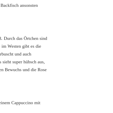
d Backfisch ansonsten
. Durch das Örtchen sind
 im Westen gibt es die
erbuscht und auch
s sieht super hübsch aus,
hen Bewuchs und die Rose
 einem Cappuccino mit