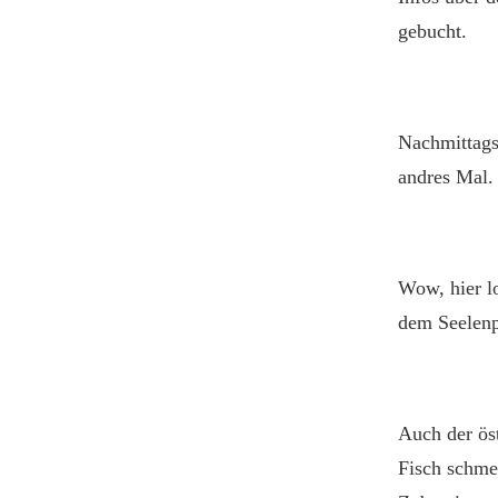
gebucht.
Nachmittags 
andres Mal.
Wow, hier l
dem Seelenpf
Auch der öst
Fisch schme