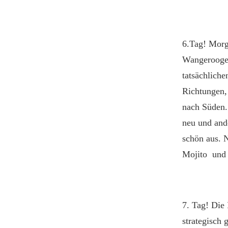
6.Tag! Morg
Wangerooge.
tatsächlich
Richtungen,
nach Süden.
neu und and
schön aus. 
Mojito und 
7. Tag! Die
strategisch