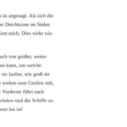
ist angesagt. Als sich die
der Deichkrone im Süden
iert mich. Dies wirkt wie
auch von großer, weiter
ehen kann, um welche
 sie laufen, wie groß sie
e wirken zum Greifen nah,
s Vorderste führt nach
hsten sind die Schiffe zu
er los ist!