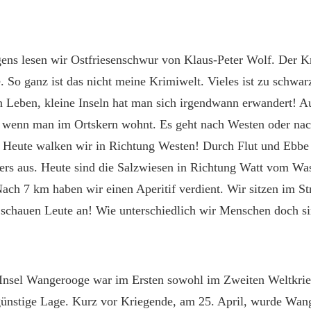
ens lesen wir Ostfriesenschwur von Klaus-Peter Wolf. Der Kr
 So ganz ist das nicht meine Krimiwelt. Vieles ist zu schwa
en Leben, kleine Inseln hat man sich irgendwann erwandert! A
 wenn man im Ortskern wohnt. Es geht nach Westen oder nac
 Heute walken wir in Richtung Westen! Durch Flut und Ebbe 
ers aus. Heute sind die Salzwiesen in Richtung Watt vom Wass
Nach 7 km haben wir einen Aperitif verdient. Wir sitzen im S
schauen Leute an! Wie unterschiedlich wir Menschen doch si
 Insel Wangerooge war im Ersten sowohl im Zweiten Weltkrie
 günstige Lage. Kurz vor Kriegende, am 25. April, wurde Wan