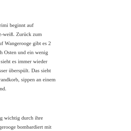
imi beginnt auf
rz-weiß. Zurück zum
uf Wangerooge gibt es 2
h Osten und ein wenig
sieht es immer wieder
er überspült. Das sieht
trandkorb, sippen an einem
nd.
g wichtig durch ihre
gerooge bombardiert mit