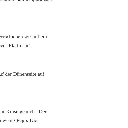
erschieben wir auf ein
ver-Plattform“.
f der Dünenseite auf
ant Kruse gebucht. Der
zu wenig Pepp. Die