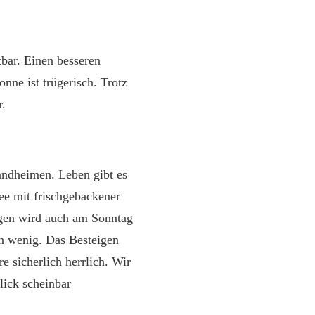
bar. Einen besseren
nne ist trügerisch. Trotz
r.
andheimen. Leben gibt es
ee mit frischgebackener
ugen wird auch am Sonntag
n wenig. Das Besteigen
 sicherlich herrlich. Wir
lick scheinbar