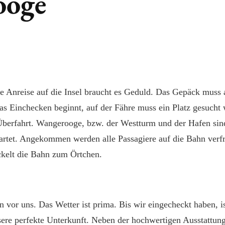
ooge
ie Anreise auf die Insel braucht es Geduld. Das Gepäck muss
as Einchecken beginnt, auf der Fähre muss ein Platz gesucht 
Überfahrt. Wangerooge, bzw. der Westturm und der Hafen sind
artet. Angekommen werden alle Passagiere auf die Bahn verfr
ckelt die Bahn zum Örtchen.
n vor uns. Das Wetter ist prima. Bis wir eingecheckt haben, i
ere perfekte Unterkunft. Neben der hochwertigen Ausstattung 