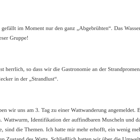
efällt im Moment nur den ganz „Abgebrühten“. Das Wasser 
ieser Gruppe!
ist herrlich, so dass wir die Gastronomie an der Strandprome
lecker in der „Strandlust“.
en wir uns am 3. Tag zu einer Wattwanderung angemeldet. E
. Wattwurm, Identifikation der auffindbaren Muscheln und d
e, sind die Themen. Ich hatte mir mehr erhofft, ein wenig m
en Zustand des Watts. Schließlich hatten wir über die Umwel