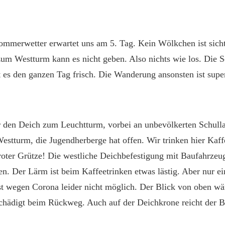
ommerwetter erwartet uns am 5. Tag. Kein Wölkchen ist sicht
m Westturm kann es nicht geben. Also nichts wie los. Die So
 es den ganzen Tag frisch. Die Wanderung ansonsten ist supe
r den Deich zum Leuchtturm, vorbei an unbevölkerten Schull
estturm, die Jugendherberge hat offen. Wir trinken hier Kaff
roter Grütze! Die westliche Deichbefestigung mit Baufahrze
. Der Lärm ist beim Kaffeetrinken etwas lästig. Aber nur ei
t wegen Corona leider nicht möglich. Der Blick von oben wäre
chädigt beim Rückweg. Auch auf der Deichkrone reicht der B