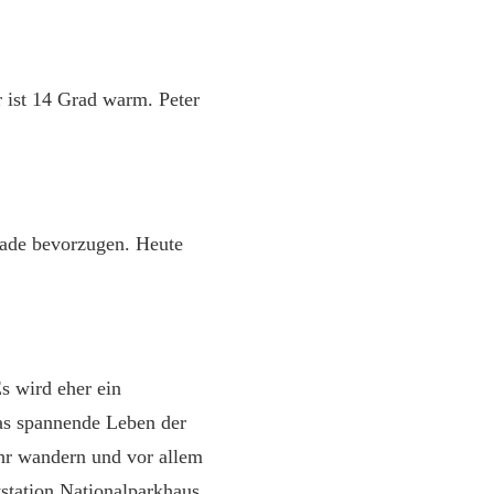
ist 14 Grad warm. Peter
nade bevorzugen. Heute
s wird eher ein
as spannende Leben der
ehr wandern und vor allem
tstation Nationalparkhaus