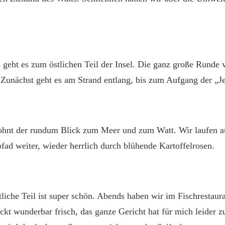
geht es zum östlichen Teil der Insel. Die ganz große Runde v
 Zunächst geht es am Strand entlang, bis zum Aufgang der „Je
ohnt der rundum Blick zum Meer und zum Watt. Wir laufen au
ad weiter, wieder herrlich durch blühende Kartoffelrosen.
liche Teil ist super schön. Abends haben wir im Fischrestaur
ckt wunderbar frisch, das ganze Gericht hat für mich leider 