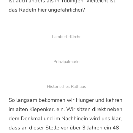
ist auch anders als in Tübingen. Vielleicht ist
das Radeln hier ungefährlicher?
Lamberti-Kirche
Prinzipalmarkt
Historisches Rathaus
So langsam bekommen wir Hunger und kehren
im alten Kiepenkerl ein. Wir sitzen direkt neben
dem Denkmal und im Nachhinein wird uns klar,
dass an dieser Stelle vor über 3 Jahren ein 48-