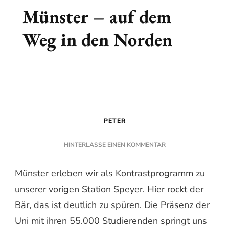
Münster – auf dem
Weg in den Norden
PETER
ZU
HINTERLASSE EINEN KOMMENTAR
MÜNSTER
–
Münster erleben wir als Kontrastprogramm zu
AUF
unserer vorigen Station Speyer. Hier rockt der
DEM
WEG
Bär, das ist deutlich zu spüren. Die Präsenz der
IN
Uni mit ihren 55.000 Studierenden springt uns
DEN