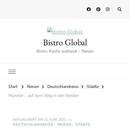
Bistro Global
Bistro-Küche weltweit – Reisen
Start
Reisen
Deutschlandreise
Städte
Münster – auf dem Weg in den Norden
AKTUALISIERT AM
21. JUNI 2021
DEUTSCHLANDREISE
REISEN
STÄDTE